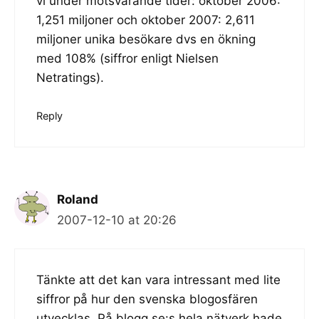
vi under motsvarande tider: oktober 2006:
1,251 miljoner och oktober 2007: 2,611
miljoner unika besökare dvs en ökning
med 108% (siffror enligt Nielsen
Netratings).
Reply
Roland
2007-12-10 at 20:26
Tänkte att det kan vara intressant med lite
siffror på hur den svenska blogosfären
utvecklas. På blogg.se:s hela nätverk hade