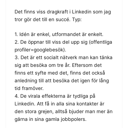
Det finns viss dragkraft i Linkedin som jag
tror gör det till en succé. Typ:
1. Idén är enkel, utformandet är enkelt.
2. De öppnar till viss del upp sig (offentliga
profiler=googlebesök).
3. Det är ett socialt nätverk man kan tänka
sig att besöka om tre år. Eftersom det
finns ett syfte med det, finns det också
anledning till att besöka det igen för lång
tid framöver.
4. De virala effekterna är tydliga på
Linkedin. Att få in alla sina kontakter är
den stora grejen, alltså bjuder man mer än
gärna in sina gamla jobbpolers.