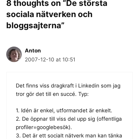
8 thoughts on “De största
sociala nätverken och
bloggsajterna”
Anton
2007-12-10 at 10:51
Det finns viss dragkraft i Linkedin som jag
tror gör det till en succé. Typ:
1. Idén är enkel, utformandet är enkelt.
2. De öppnar till viss del upp sig (offentliga
profiler=googlebesök).
3. Det är ett socialt nätverk man kan tänka