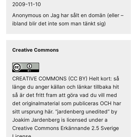
2009-11-10
Anonymous
on
Jag har sålt en domän (eller –
ibland blir det inte som man tänkt sig)
Creative Commons
CREATIVE COMMONS (CC BY) Helt kort: så
länge du anger källan och länkar tillbaka hit
så är det fritt fram att göra vad du vill med
det originalmaterial som publiceras OCH har
sitt ursprung här. ”jardenberg unedited” by
Joakim Jardenberg is licensed under a
Creative Commons Erkännande 2.5 Sverige
License