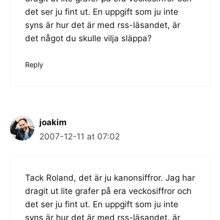
det ser ju fint ut. En uppgift som ju inte
syns är hur det är med rss-läsandet, är
det något du skulle vilja släppa?
Reply
joakim
2007-12-11 at 07:02
Tack Roland, det är ju kanonsiffror. Jag har
dragit ut lite grafer på era veckosiffror och
det ser ju fint ut. En uppgift som ju inte
syns är hur det är med rss-läsandet, är