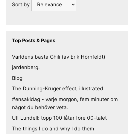
Sort by
Top Posts & Pages
Världens bästa Chili (av Erik Hörnfeldt)
jardenberg.
Blog
The Dunning-Kruger effect, illustrated.
#ensakidag - varje morgon, fem minuter om
något du behöver veta.
Ulf Lundell: topp 100 låtar före 00-talet
The things I do and why I do them