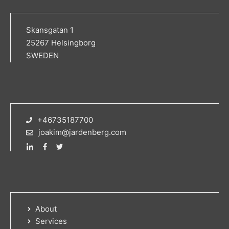
Skansgatan 1
25267 Helsingborg
SWEDEN
+46735187700
joakim@jardenberg.com
About
Services