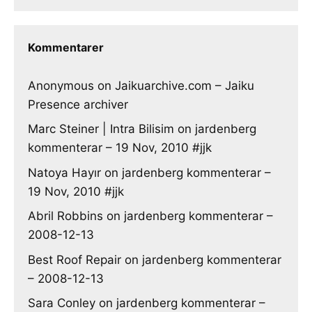
Kommentarer
Anonymous
on
Jaikuarchive.com – Jaiku
Presence archiver
Marc Steiner | Intra Bilisim
on
jardenberg
kommenterar – 19 Nov, 2010 #jjk
Natoya Hayır
on
jardenberg kommenterar –
19 Nov, 2010 #jjk
Abril Robbins
on
jardenberg kommenterar –
2008-12-13
Best Roof Repair
on
jardenberg kommenterar
– 2008-12-13
Sara Conley
on
jardenberg kommenterar –