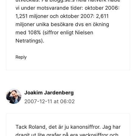
vi under motsvarande tider: oktober 2006:
1,251 miljoner och oktober 2007: 2,611
miljoner unika besökare dvs en ökning
med 108% (siffror enligt Nielsen
Netratings).
Reply
Joakim Jardenberg
2007-12-11 at 06:02
Tack Roland, det är ju kanonsiffror. Jag har
dragit ut lite grafer på era veckosiffror och