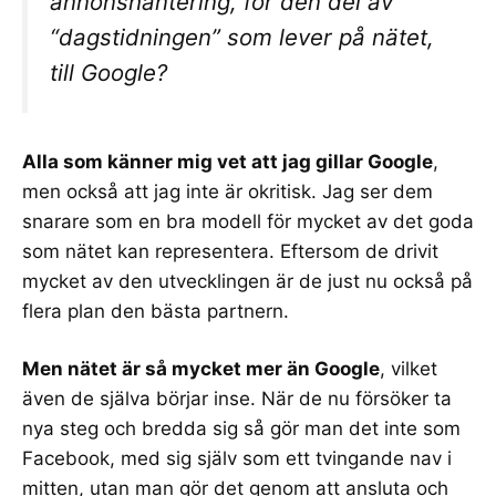
annonshantering, för den del av
“dagstidningen” som lever på nätet,
till Google?
Alla som känner mig vet att jag gillar Google
,
men också att jag inte är okritisk. Jag ser dem
snarare som en bra modell för mycket av det goda
som nätet kan representera. Eftersom de drivit
mycket av den utvecklingen är de just nu också på
flera plan den bästa partnern.
Men nätet är så mycket mer än Google
, vilket
även de själva börjar inse. När de nu försöker ta
nya steg och
bredda sig så gör man det inte som
Facebook
, med sig själv som ett tvingande nav i
mitten, utan man gör det genom att ansluta och