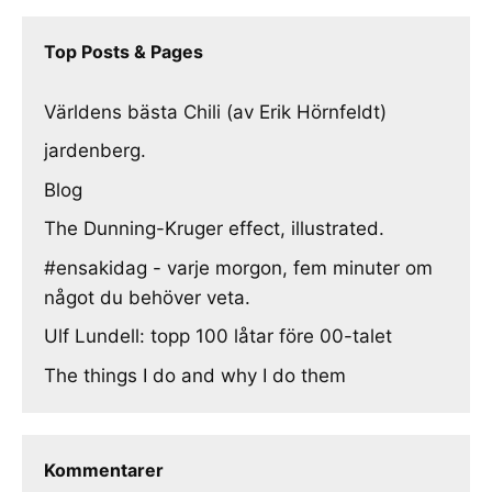
Top Posts & Pages
Världens bästa Chili (av Erik Hörnfeldt)
jardenberg.
Blog
The Dunning-Kruger effect, illustrated.
#ensakidag - varje morgon, fem minuter om
något du behöver veta.
Ulf Lundell: topp 100 låtar före 00-talet
The things I do and why I do them
Kommentarer