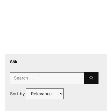
Sök
Search
for:
Sort by