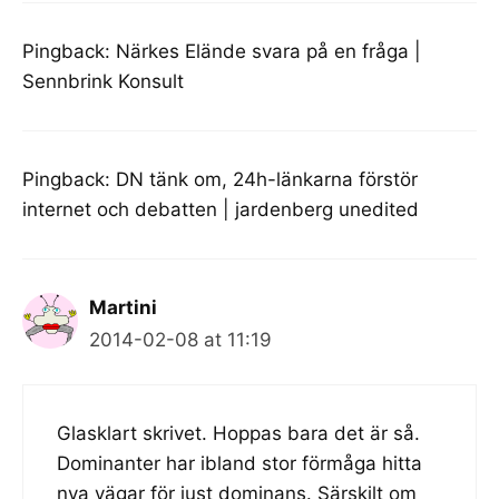
Pingback:
Närkes Elände svara på en fråga |
Sennbrink Konsult
Pingback:
DN tänk om, 24h-länkarna förstör
internet och debatten | jardenberg unedited
Martini
2014-02-08 at 11:19
Glasklart skrivet. Hoppas bara det är så.
Dominanter har ibland stor förmåga hitta
nya vägar för just dominans. Särskilt om