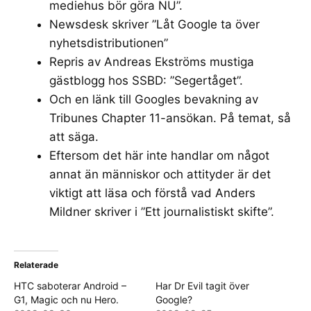
mediehus bör göra NU
”.
Newsdesk skriver ”
Låt Google ta över
nyhetsdistributionen
”
Repris av Andreas Ekströms mustiga
gästblogg hos
SSBD
: ”
Segertåget
”.
Och en länk till
Googles bevakning av
Tribunes Chapter 11
-ansökan. På temat, så
att säga.
Eftersom det här inte handlar om något
annat än människor och attityder är det
viktigt att läsa och förstå vad Anders
Mildner skriver i ”
Ett journalistiskt skifte
”.
Relaterade
HTC saboterar Android –
Har Dr Evil tagit över
G1, Magic och nu Hero.
Google?