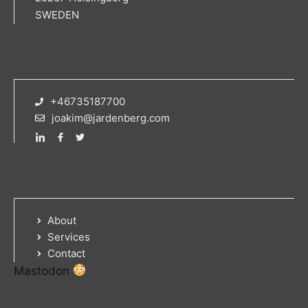
SWEDEN
+46735187700
joakim@jardenberg.com
About
Services
Contact
Mastodon