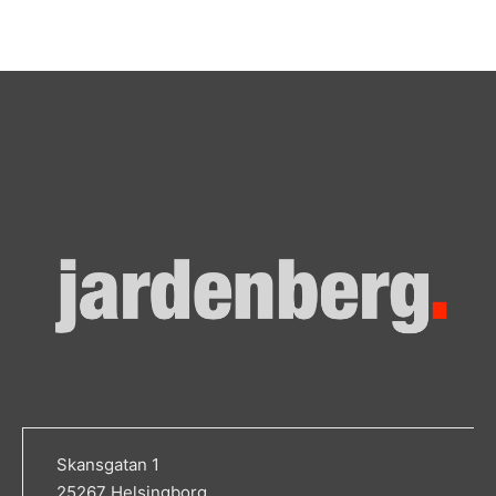
Skansgatan 1
25267 Helsingborg