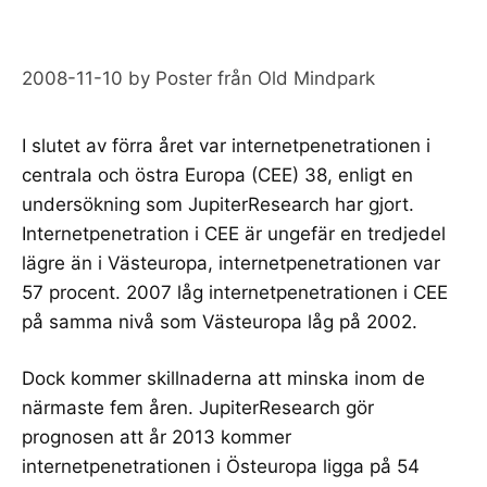
2008-11-10
by
Poster från Old Mindpark
I slutet av förra året var internetpenetrationen i
centrala och östra Europa (CEE) 38, enligt
en
undersökning som
JupiterResearch
har gjort.
Internetpenetration i CEE är ungefär en tredjedel
lägre än i Västeuropa, internetpenetrationen var
57 procent.
2007 låg internetpenetrationen i CEE
på samma nivå som Västeuropa låg på 2002.
Dock kommer skillnaderna att minska inom de
närmaste fem åren. JupiterResearch gör
prognosen att år 2013 kommer
internetpenetrationen i Östeuropa ligga på 54