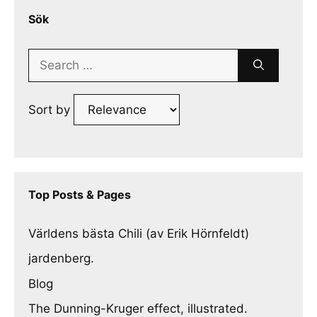
Sök
Search
for:
Sort by
Top Posts & Pages
Världens bästa Chili (av Erik Hörnfeldt)
jardenberg.
Blog
The Dunning-Kruger effect, illustrated.