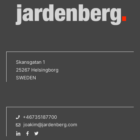
Skansgatan 1
25267 Helsingborg
SWEDEN
+46735187700
joakim@jardenberg.com