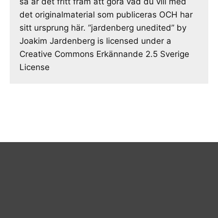
så är det fritt fram att göra vad du vill med
det originalmaterial som publiceras OCH har
sitt ursprung här. ”jardenberg unedited” by
Joakim Jardenberg is licensed under a
Creative Commons Erkännande 2.5 Sverige
License