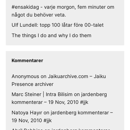
#ensakidag - varje morgon, fem minuter om
något du behöver veta.
Ulf Lundell: topp 100 låtar före 00-talet
The things I do and why I do them
Kommentarer
Anonymous
on
Jaikuarchive.com – Jaiku
Presence archiver
Marc Steiner | Intra Bilisim
on
jardenberg
kommenterar – 19 Nov, 2010 #jjk
Natoya Hayır
on
jardenberg kommenterar –
19 Nov, 2010 #jjk