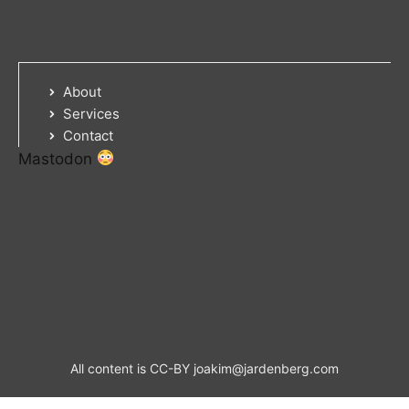
About
Services
Contact
Mastodon
All content is CC-BY
joakim@jardenberg.com