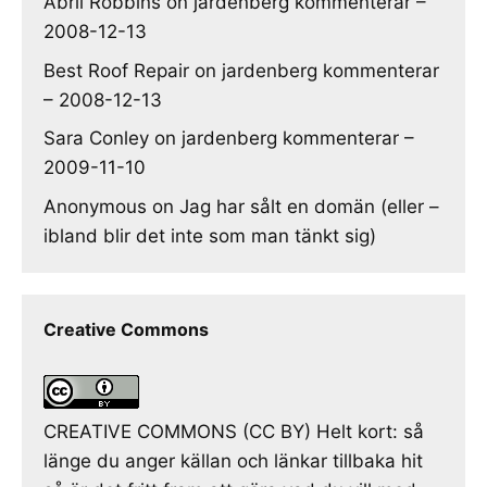
Abril Robbins
on
jardenberg kommenterar –
2008-12-13
Best Roof Repair
on
jardenberg kommenterar
– 2008-12-13
Sara Conley
on
jardenberg kommenterar –
2009-11-10
Anonymous
on
Jag har sålt en domän (eller –
ibland blir det inte som man tänkt sig)
Creative Commons
CREATIVE COMMONS (CC BY) Helt kort: så
länge du anger källan och länkar tillbaka hit