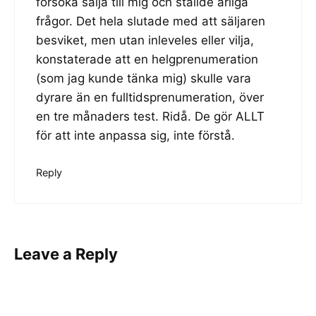
försöka sälja till mig och ställde ärliga
frågor. Det hela slutade med att säljaren
besviket, men utan inleveles eller vilja,
konstaterade att en helgprenumeration
(som jag kunde tänka mig) skulle vara
dyrare än en fulltidsprenumeration, över
en tre månaders test. Ridå. De gör ALLT
för att inte anpassa sig, inte förstå.
Reply
Leave a Reply