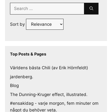
Search
for:
Sort by
Top Posts & Pages
Världens bästa Chili (av Erik Hörnfeldt)
jardenberg.
Blog
The Dunning-Kruger effect, illustrated.
#ensakidag - varje morgon, fem minuter om
något du behöver veta.