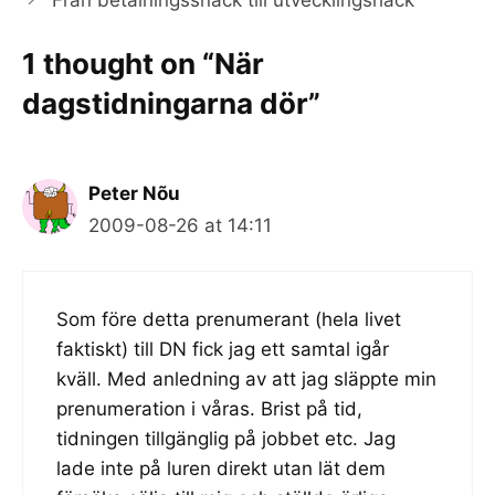
1 thought on “När
dagstidningarna dör”
Peter Nõu
2009-08-26 at 14:11
Som före detta prenumerant (hela livet
faktiskt) till DN fick jag ett samtal igår
kväll. Med anledning av att jag släppte min
prenumeration i våras. Brist på tid,
tidningen tillgänglig på jobbet etc. Jag
lade inte på luren direkt utan lät dem