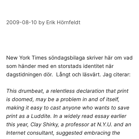
2009-08-10
by
Erik Hörnfeldt
New York Times söndagsbilaga skriver
här
om vad
som händer med en storstads identitet när
dagstidningen dör. Långt och läsvärt. Jag citerar:
This drumbeat, a relentless declaration that print
is doomed, may be a problem in and of itself,
making it easy to cast anyone who wants to save
print as a Luddite. In a widely read essay earlier
this year, Clay Shirky, a professor at N.Y.U. and an
Internet consultant, suggested embracing the