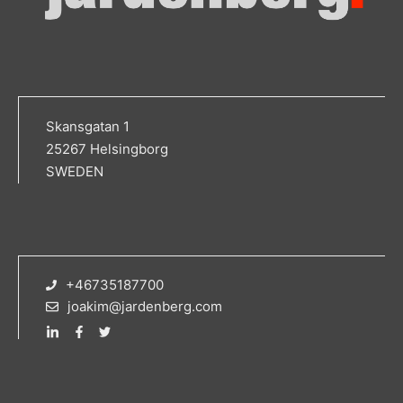
Skansgatan 1
25267 Helsingborg
SWEDEN
+46735187700
joakim@jardenberg.com