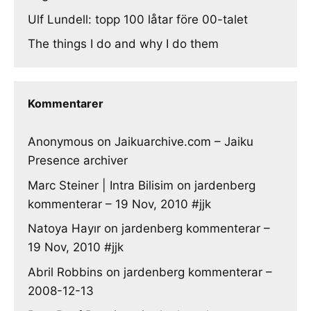
Ulf Lundell: topp 100 låtar före 00-talet
The things I do and why I do them
Kommentarer
Anonymous
on
Jaikuarchive.com – Jaiku
Presence archiver
Marc Steiner | Intra Bilisim
on
jardenberg
kommenterar – 19 Nov, 2010 #jjk
Natoya Hayır
on
jardenberg kommenterar –
19 Nov, 2010 #jjk
Abril Robbins
on
jardenberg kommenterar –
2008-12-13