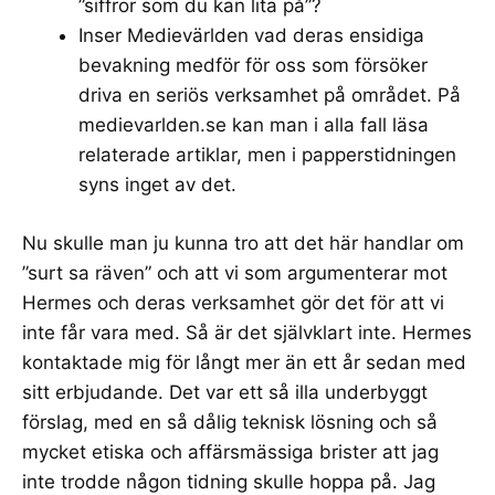
”siffror som du kan lita på”?
Inser Medievärlden vad deras ensidiga
bevakning medför för oss som försöker
driva en seriös verksamhet på området. På
medievarlden.se
kan man i alla fall läsa
relaterade artiklar, men i papperstidningen
syns inget av det.
Nu skulle man ju kunna tro att det här handlar om
”surt sa räven” och att vi som argumenterar mot
Hermes och deras verksamhet gör det för att vi
inte får vara med. Så är det självklart inte. Hermes
kontaktade mig för långt mer än ett år sedan med
sitt erbjudande. Det var ett så illa underbyggt
förslag, med en så dålig teknisk lösning och så
mycket etiska och affärsmässiga brister att jag
inte trodde någon tidning skulle hoppa på. Jag