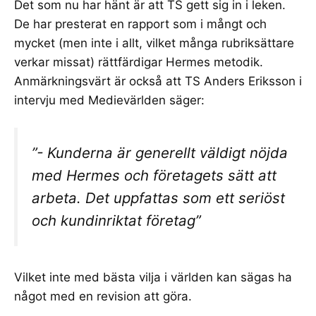
Det som nu har hänt är att TS gett sig in i leken.
De har presterat en
rapport
som i mångt och
mycket (men inte i allt, vilket många rubriksättare
verkar missat) rättfärdigar Hermes metodik.
Anmärkningsvärt är också att TS Anders Eriksson i
intervju med Medievärlden säger:
”- Kunderna är generellt väldigt nöjda
med Hermes och företagets sätt att
arbeta. Det uppfattas som ett seriöst
och kundinriktat företag”
Vilket inte med bästa vilja i världen kan sägas ha
något med en revision att göra.