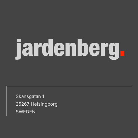
Skansgatan 1
25267 Helsingborg
SWEDEN