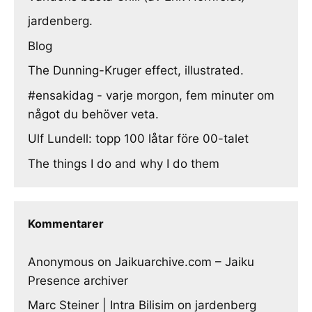
jardenberg.
Blog
The Dunning-Kruger effect, illustrated.
#ensakidag - varje morgon, fem minuter om
något du behöver veta.
Ulf Lundell: topp 100 låtar före 00-talet
The things I do and why I do them
Kommentarer
Anonymous
on
Jaikuarchive.com – Jaiku
Presence archiver
Marc Steiner | Intra Bilisim
on
jardenberg