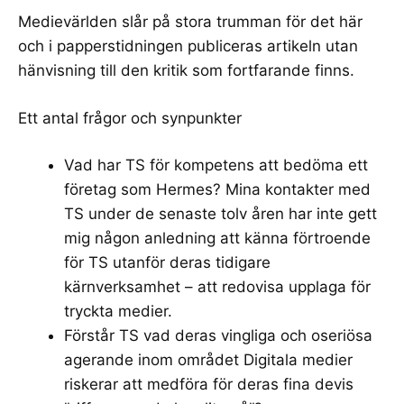
Medievärlden
slår på stora trumman för det här
och i papperstidningen publiceras artikeln utan
hänvisning till den kritik som fortfarande finns.
Ett antal frågor och synpunkter
Vad har TS för kompetens att bedöma ett
företag som Hermes? Mina kontakter med
TS under de senaste tolv åren har inte gett
mig någon anledning att känna förtroende
för TS utanför deras tidigare
kärnverksamhet – att redovisa upplaga för
tryckta medier.
Förstår TS vad deras vingliga och oseriösa
agerande inom området Digitala medier
riskerar att medföra för deras fina devis