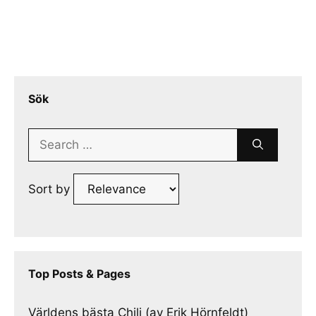
Sök
Search
for:
Sort by
Top Posts & Pages
Världens bästa Chili (av Erik Hörnfeldt)