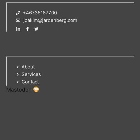
+46735187700
joakim@jardenberg.com
About
Services
Contact
Mastodon