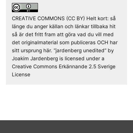
CREATIVE COMMONS (CC BY) Helt kort: så
länge du anger källan och länkar tillbaka hit
så är det fritt fram att göra vad du vill med
det originalmaterial som publiceras OCH har
sitt ursprung här. ”jardenberg unedited” by
Joakim Jardenberg is licensed under a
Creative Commons Erkännande 2.5 Sverige
License