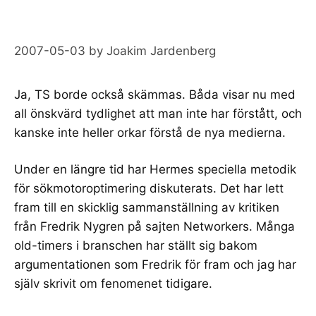
2007-05-03
by
Joakim Jardenberg
Ja, TS borde också skämmas. Båda visar nu med
all önskvärd tydlighet att man inte har förstått, och
kanske inte heller orkar förstå de nya medierna.
Under en längre tid har Hermes speciella metodik
för sökmotoroptimering diskuterats. Det har lett
fram till en skicklig sammanställning av kritiken
från
Fredrik Nygren på sajten Networkers
. Många
old-timers i branschen har ställt sig bakom
argumentationen som Fredrik för fram och jag har
själv skrivit
om fenomenet
tidigare.