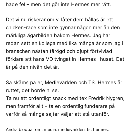
hade fel – men det gör inte Hermes mer rätt.
Det vi nu riskerar om vi låter dem hållas är ett
chicken-race som inte gynnar någon mer än den
märkliga ägarbilden bakom Hermes. Jag har
redan sett en kollega med lika många år som jag i
branschen nästan tårögd och djupt förtvivlad
förklara att hans VD tvingat in Hermes i huset. Det
är på den nivån det är.
Så skäms på er, Medievärlden och TS. Hermes är
ruttet, det borde ni se.
Ta nu ett ordentligt snack med tex Fredrik Nygren,
men framför allt – ta en ordentlig funderare på
varför så många sajter väljer att stå utanför.
Andra bloggar om:
media
,
medievärlden
,
ts
,
hermes
,