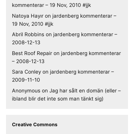
kommenterar – 19 Nov, 2010 #jjk
Natoya Hayır
on
jardenberg kommenterar –
19 Nov, 2010 #jjk
Abril Robbins
on
jardenberg kommenterar –
2008-12-13
Best Roof Repair
on
jardenberg kommenterar
– 2008-12-13
Sara Conley
on
jardenberg kommenterar –
2009-11-10
Anonymous
on
Jag har sålt en domän (eller –
ibland blir det inte som man tänkt sig)
Creative Commons