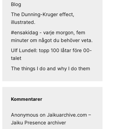
Blog
The Dunning-Kruger effect,
illustrated.
#ensakidag - varje morgon, fem
minuter om något du behöver veta.
Ulf Lundell: topp 100 låtar före 00-
talet
The things I do and why I do them
Kommentarer
Anonymous
on
Jaikuarchive.com –
Jaiku Presence archiver