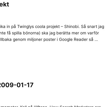
ekt
 kika in på Twinglys coola projekt – Shinobi. Så snart jag
inte få spilla bönorna) ska jag berätta mer om varför
 tillbaka genom miljoner poster i Google Reader så …
2009-01-17