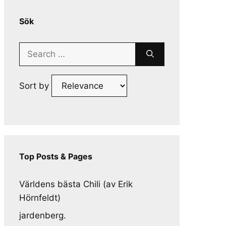
Sök
Search
for:
Sort by
Top Posts & Pages
Världens bästa Chili (av Erik
Hörnfeldt)
jardenberg.