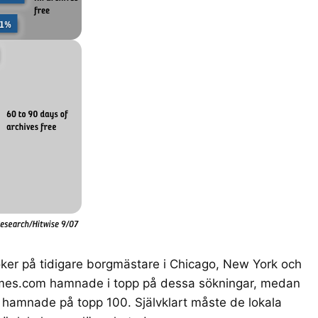
öker på tidigare borgmästare i Chicago, New York och
mes.com hamnade i topp på dessa sökningar, medan
 hamnade på topp 100. Självklart måste de lokala