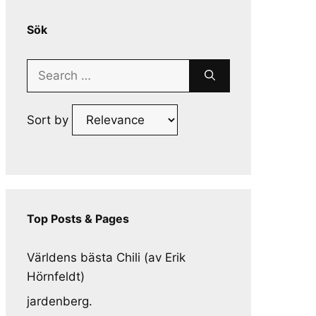
Sök
Search
for:
Sort by
Top Posts & Pages
Världens bästa Chili (av Erik
Hörnfeldt)
jardenberg.