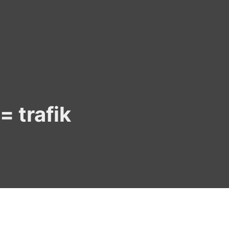
= trafik