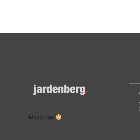
Mastodon