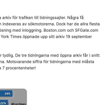
arkiv för trafiken till tidningssajter. Några få
m indexeras av sökmotorerna. Dock har de allra flesta
llösning med inloggning. Boston.com och SFGate.com
w York Times öppnade upp sitt arkiv 19 september
 tydlig. De tre tidningarna med öppna arkiv får i snitt
rna. Motsvarande siffra för tidningarna med inlåsta
la 7 procentenheter!