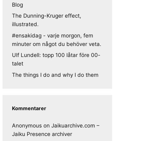
Blog
The Dunning-Kruger effect,
illustrated.
#ensakidag - varje morgon, fem
minuter om något du behöver veta.
Ulf Lundell: topp 100 låtar före 00-
talet
The things I do and why I do them
Kommentarer
Anonymous
on
Jaikuarchive.com –
Jaiku Presence archiver