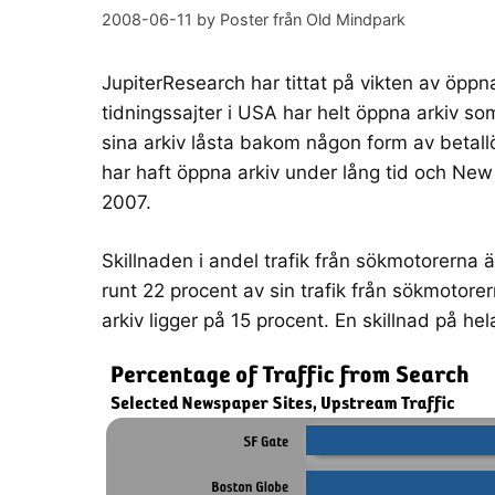
2008-06-11
by
Poster från Old Mindpark
JupiterResearch
har tittat på vikten av öppna 
tidningssajter i USA har helt öppna arkiv so
sina arkiv låsta bakom någon form av beta
har haft öppna arkiv under lång tid och Ne
2007.
Skillnaden i andel trafik från sökmotorerna är
runt 22 procent av sin trafik från sökmotore
arkiv ligger på 15 procent. En skillnad på he