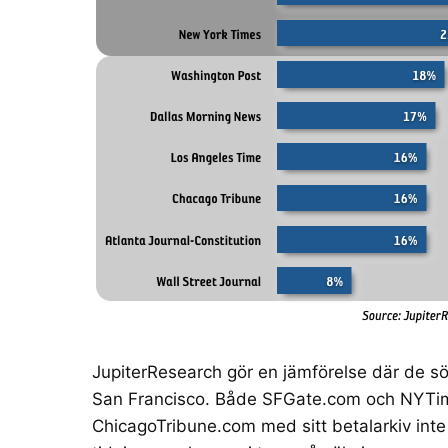
JupiterResearch gör en jämförelse där de s
San Francisco. Både SFGate.com och NYTi
ChicagoTribune.com med sitt betalarkiv inte