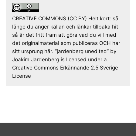
CREATIVE COMMONS (CC BY) Helt kort: så
länge du anger källan och länkar tillbaka hit
så är det fritt fram att göra vad du vill med
det originalmaterial som publiceras OCH har
sitt ursprung här. ”jardenberg unedited” by
Joakim Jardenberg is licensed under a
Creative Commons Erkännande 2.5 Sverige
License