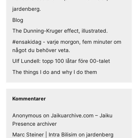
jardenberg.
Blog
The Dunning-Kruger effect, illustrated.
#ensakidag - varje morgon, fem minuter om
något du behöver veta.
Ulf Lundell: topp 100 låtar före 00-talet
The things I do and why I do them
Kommentarer
Anonymous
on
Jaikuarchive.com – Jaiku
Presence archiver
Marc Steiner | Intra Bilisim
on
jardenberg