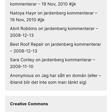
kommenterar – 19 Nov, 2010 #jjk
Natoya Hayır
on
jardenberg kommenterar –
19 Nov, 2010 #jjk
Abril Robbins
on
jardenberg kommenterar –
2008-12-13
Best Roof Repair
on
jardenberg kommenterar
– 2008-12-13
Sara Conley
on
jardenberg kommenterar –
2009-11-10
Anonymous
on
Jag har sålt en domän (eller –
ibland blir det inte som man tänkt sig)
Creative Commons