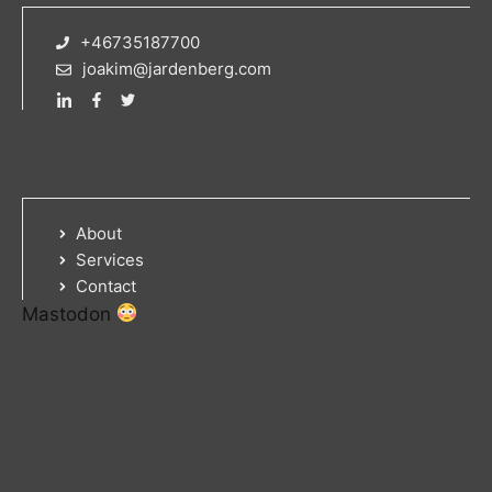
+46735187700
joakim@jardenberg.com
About
Services
Contact
Mastodon