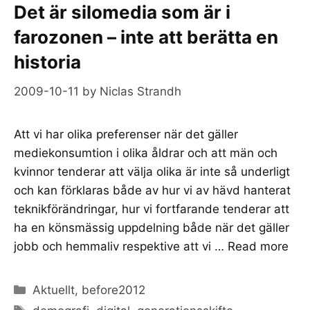
Det är silomedia som är i
farozonen – inte att berätta en
historia
2009-10-11
by
Niclas Strandh
Att vi har olika preferenser när det gäller
mediekonsumtion i olika åldrar och att män och
kvinnor tenderar att välja olika är inte så underligt
och kan förklaras både av hur vi av hävd hanterat
teknikförändringar, hur vi fortfarande tenderar att
ha en könsmässig uppdelning både när det gäller
jobb och hemmaliv respektive att vi …
Read more
Categories
Aktuellt
,
before2012
Tags