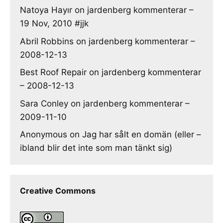
Natoya Hayır
on
jardenberg kommenterar –
19 Nov, 2010 #jjk
Abril Robbins
on
jardenberg kommenterar –
2008-12-13
Best Roof Repair
on
jardenberg kommenterar
– 2008-12-13
Sara Conley
on
jardenberg kommenterar –
2009-11-10
Anonymous
on
Jag har sålt en domän (eller –
ibland blir det inte som man tänkt sig)
Creative Commons