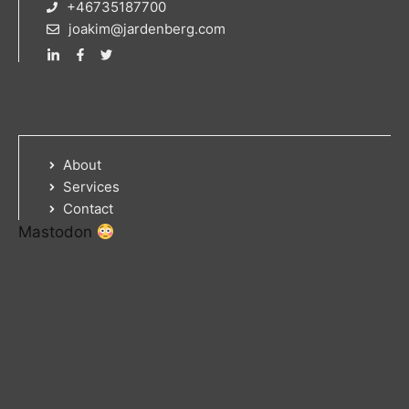
+46735187700
joakim@jardenberg.com
About
Services
Contact
Mastodon