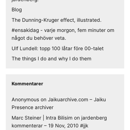
Blog
The Dunning-Kruger effect, illustrated.
#ensakidag - varje morgon, fem minuter om
något du behöver veta.
Ulf Lundell: topp 100 låtar före 00-talet
The things I do and why I do them
Kommentarer
Anonymous
on
Jaikuarchive.com – Jaiku
Presence archiver
Marc Steiner | Intra Bilisim
on
jardenberg
kommenterar – 19 Nov, 2010 #jjk