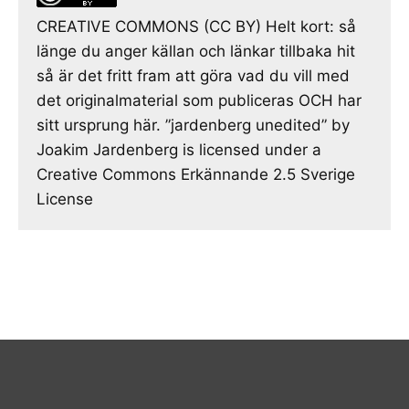
CREATIVE COMMONS (CC BY) Helt kort: så
länge du anger källan och länkar tillbaka hit
så är det fritt fram att göra vad du vill med
det originalmaterial som publiceras OCH har
sitt ursprung här. ”jardenberg unedited” by
Joakim Jardenberg is licensed under a
Creative Commons Erkännande 2.5 Sverige
License