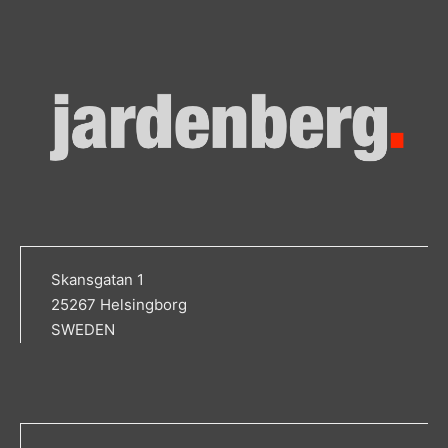
Skansgatan 1
25267 Helsingborg
SWEDEN