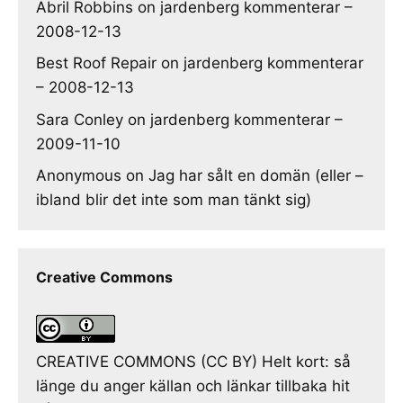
Abril Robbins
on
jardenberg kommenterar –
2008-12-13
Best Roof Repair
on
jardenberg kommenterar
– 2008-12-13
Sara Conley
on
jardenberg kommenterar –
2009-11-10
Anonymous
on
Jag har sålt en domän (eller –
ibland blir det inte som man tänkt sig)
Creative Commons
CREATIVE COMMONS (CC BY) Helt kort: så
länge du anger källan och länkar tillbaka hit