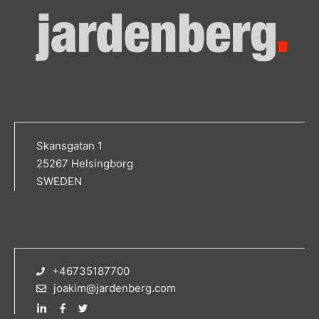
Skansgatan 1
25267 Helsingborg
SWEDEN
+46735187700
joakim@jardenberg.com