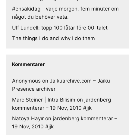
#ensakidag - varje morgon, fem minuter om
något du behöver veta.
Ulf Lundell: topp 100 låtar före 00-talet
The things I do and why I do them
Kommentarer
Anonymous
on
Jaikuarchive.com – Jaiku
Presence archiver
Marc Steiner | Intra Bilisim
on
jardenberg
kommenterar – 19 Nov, 2010 #jjk
Natoya Hayır
on
jardenberg kommenterar –
19 Nov, 2010 #jjk