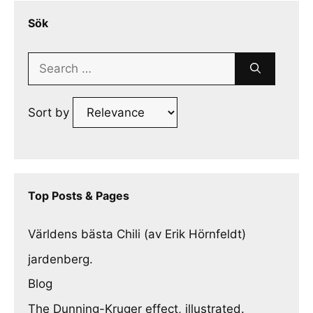
Sök
Search
for:
Sort by
Top Posts & Pages
Världens bästa Chili (av Erik Hörnfeldt)
jardenberg.
Blog
The Dunning-Kruger effect, illustrated.