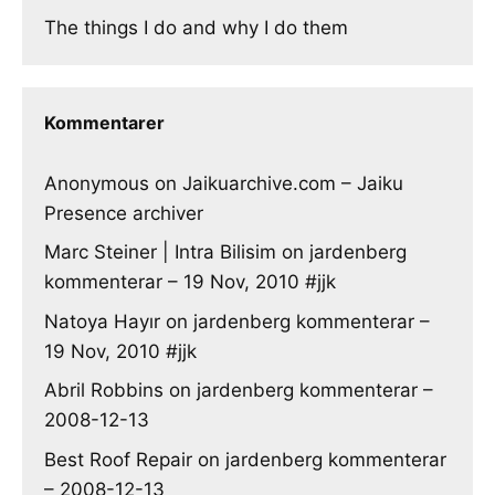
The things I do and why I do them
Kommentarer
Anonymous
on
Jaikuarchive.com – Jaiku
Presence archiver
Marc Steiner | Intra Bilisim
on
jardenberg
kommenterar – 19 Nov, 2010 #jjk
Natoya Hayır
on
jardenberg kommenterar –
19 Nov, 2010 #jjk
Abril Robbins
on
jardenberg kommenterar –
2008-12-13
Best Roof Repair
on
jardenberg kommenterar
– 2008-12-13