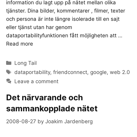
information du lagt upp på nätet mellan olika
tjänster. Dina bilder, kommentarer , filmer, texter
och persona är inte längre isolerade till en sajt
eller tjänst utan har genom
dataportabilityfunktionen fått möjligheten att …
Read more
Categories
Long Tail
Tags
dataportability
,
friendconnect
,
google
,
web 2.0
Leave a comment
Det närvarande och
sammankopplade nätet
2008-08-27
by
Joakim Jardenberg