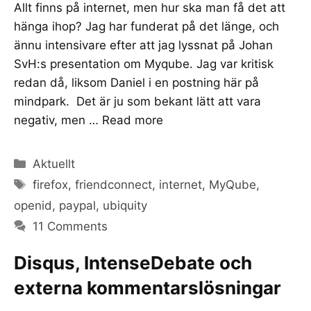
Allt finns på internet, men hur ska man få det att
hänga ihop? Jag har funderat på det länge, och
ännu intensivare efter att jag lyssnat på Johan
SvH:s presentation om Myqube. Jag var kritisk
redan då, liksom Daniel i en postning här på
mindpark. Det är ju som bekant lätt att vara
negativ, men …
Read more
Categories
Aktuellt
Tags
firefox
,
friendconnect
,
internet
,
MyQube
,
openid
,
paypal
,
ubiquity
11 Comments
Disqus, IntenseDebate och
externa kommentarslösningar