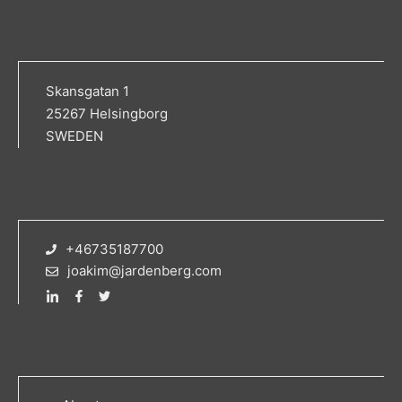
Skansgatan 1
25267 Helsingborg
SWEDEN
+46735187700
joakim@jardenberg.com