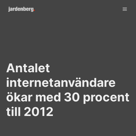
Skip
ME
to
content
Antalet
internetanvändare
ökar med 30 procent
till 2012