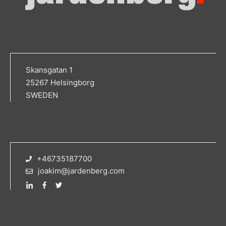
Skansgatan 1
25267 Helsingborg
SWEDEN
+46735187700
joakim@jardenberg.com