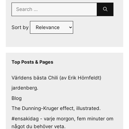
Search
for:
Sort by
Top Posts & Pages
Världens bästa Chili (av Erik Hörnfeldt)
jardenberg.
Blog
The Dunning-Kruger effect, illustrated.
#ensakidag - varje morgon, fem minuter om
något du behöver veta.