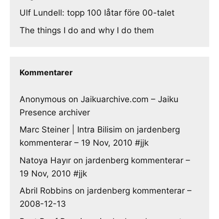
Ulf Lundell: topp 100 låtar före 00-talet
The things I do and why I do them
Kommentarer
Anonymous
on
Jaikuarchive.com – Jaiku
Presence archiver
Marc Steiner | Intra Bilisim
on
jardenberg
kommenterar – 19 Nov, 2010 #jjk
Natoya Hayır
on
jardenberg kommenterar –
19 Nov, 2010 #jjk
Abril Robbins
on
jardenberg kommenterar –
2008-12-13