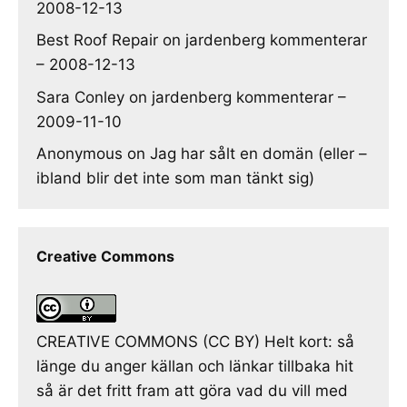
2008-12-13
Best Roof Repair
on
jardenberg kommenterar
– 2008-12-13
Sara Conley
on
jardenberg kommenterar –
2009-11-10
Anonymous
on
Jag har sålt en domän (eller –
ibland blir det inte som man tänkt sig)
Creative Commons
CREATIVE COMMONS (CC BY) Helt kort: så
länge du anger källan och länkar tillbaka hit
så är det fritt fram att göra vad du vill med