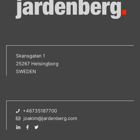
Skansgatan 1
25267 Helsingborg
SWEDEN
+46735187700
joakim@jardenberg.com