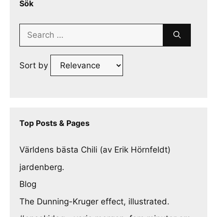
Sök
Search
for:
Sort by
Top Posts & Pages
Världens bästa Chili (av Erik Hörnfeldt)
jardenberg.
Blog
The Dunning-Kruger effect, illustrated.