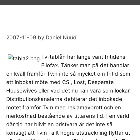
2007-11-09
by
Daniel Nüüd
Tv-tablån har länge varit fritidens
Filofax. Tänker man på det handlar
en kväll framför Tv:n inte så mycket om fritid som
ett inbokat möte med CSI, Lost, Desperate
Housewives eller vad det nu kan vara som lockar.
Distributionskanalerna debiterar det inbokade
mötet framför Tv:n med reklamavbrott och en
merkostnad bestående av tittarens tid. I en värld
där tid har blivit en bristvara är det inte så
konstigt att Tv:n i allt högre utsträckning flyttar ut