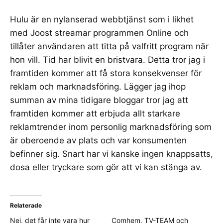
Hulu
är en nylanserad webbtjänst som i likhet
med
Joost
streamar programmen Online och
tillåter användaren att titta på valfritt program när
hon vill. Tid har blivit en bristvara. Detta tror jag i
framtiden kommer att få stora konsekvenser för
reklam och marknadsföring. Lägger jag ihop
summan av mina tidigare bloggar tror jag att
framtiden kommer att erbjuda allt starkare
reklamtrender inom personlig marknadsföring som
är oberoende av plats och var konsumenten
befinner sig. Snart har vi kanske ingen knappsatts,
dosa eller tryckare som gör att vi kan stänga av.
Relaterade
Nej, det får inte vara hur
Comhem, TV-TEAM och