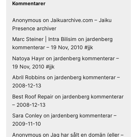
Kommentarer
Anonymous
on
Jaikuarchive.com – Jaiku
Presence archiver
Marc Steiner | Intra Bilisim
on
jardenberg
kommenterar – 19 Nov, 2010 #jjk
Natoya Hayır
on
jardenberg kommenterar –
19 Nov, 2010 #jjk
Abril Robbins
on
jardenberg kommenterar –
2008-12-13
Best Roof Repair
on
jardenberg kommenterar
– 2008-12-13
Sara Conley
on
jardenberg kommenterar –
2009-11-10
Anonymous
on
Jag har sålt en domän (eller –