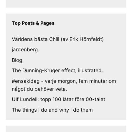
Top Posts & Pages
Världens bästa Chili (av Erik Hörnfeldt)
jardenberg.
Blog
The Dunning-Kruger effect, illustrated.
#ensakidag - varje morgon, fem minuter om
något du behöver veta.
Ulf Lundell: topp 100 låtar före 00-talet
The things I do and why I do them