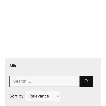
Sök
Search
for:
Sort by