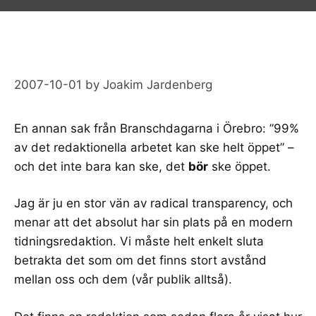
2007-10-01
by
Joakim Jardenberg
En annan sak från Branschdagarna i Örebro: ”
99%
av det redaktionella arbetet kan ske helt öppet
” –
och det inte bara kan ske, det
bör
ske öppet.
Jag är ju en stor vän av
radical transparency
, och
menar att det absolut har sin plats på en modern
tidningsredaktion. Vi måste helt enkelt sluta
betrakta det som om det finns stort avstånd
mellan oss och dem (vår publik alltså).