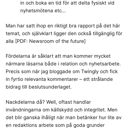
in och boka en tid för att delta fysiskt vid
nyhetsmötena etc…
Man har satt ihop en riktigt bra rapport på det här
temat, och självklart ligger den också tillgänglig för
alla [PDF:
Newsroom of the future
]
Fördelarna är såklart att man kommer mycket
närmare läsarna både i relation och nyhetsarbete.
Precis som när jag bloggade om Twingly och fick
in fyrtio relevanta kommentarer – ett strålande
bidrag till beslutsunderlaget.
Nackdelarna då? Well, oftast handlar
invändningarna om källskydd och integritet. Men
det blir ganska ihåligt när man betänker hur lite av
en redaktions arbete som på goda grunder