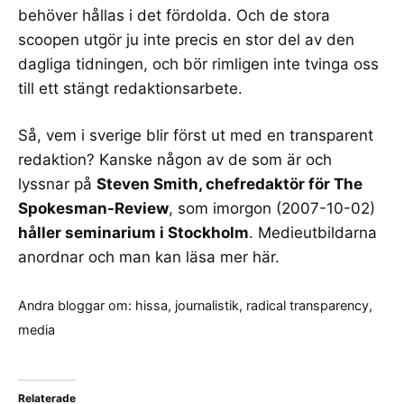
behöver hållas i det fördolda. Och de stora
scoopen utgör ju inte precis en stor del av den
dagliga tidningen, och bör rimligen inte tvinga oss
till ett stängt redaktionsarbete.
Så, vem i sverige blir först ut med en transparent
redaktion? Kanske någon av de som är och
lyssnar på
Steven Smith, chefredaktör för The
Spokesman-Review
, som imorgon (2007-10-02)
håller seminarium i Stockholm
. Medieutbildarna
anordnar och man kan läsa mer
här
.
Andra bloggar om:
hissa
,
journalistik
,
radical transparency
,
media
Relaterade