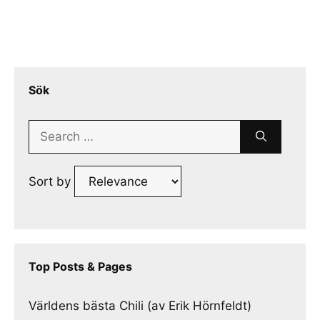
Sök
Search
for:
Sort by
Top Posts & Pages
Världens bästa Chili (av Erik Hörnfeldt)