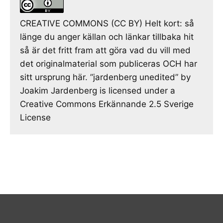
CREATIVE COMMONS (CC BY) Helt kort: så
länge du anger källan och länkar tillbaka hit
så är det fritt fram att göra vad du vill med
det originalmaterial som publiceras OCH har
sitt ursprung här. ”jardenberg unedited” by
Joakim Jardenberg is licensed under a
Creative Commons Erkännande 2.5 Sverige
License