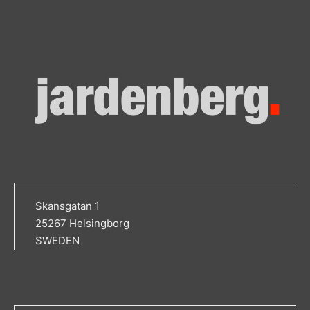
Skansgatan 1
25267 Helsingborg
SWEDEN