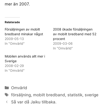
mer än 2007.
Relaterade
Försäljningen av mobilt
2008 ökade försäljningen
bredband minskar något
av mobilt bredband med 52
2009-05-13
procent
In "Omvärld"
2009-03-06
In "Omvärld"
Mobilen används allt mer i
Sverige
2008-02-29
In "Omvärld"
Categories
Omvärld
Tags
försäljning
,
mobilt bredband
,
statistik
,
sverige
Så var då Jaiku tillbaka.