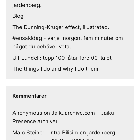
jardenberg.
Blog
The Dunning-Kruger effect, illustrated.
#ensakidag - varje morgon, fem minuter om
något du behöver veta.
Ulf Lundell: topp 100 låtar före 00-talet
The things I do and why I do them
Kommentarer
Anonymous
on
Jaikuarchive.com – Jaiku
Presence archiver
Marc Steiner | Intra Bilisim
on
jardenberg