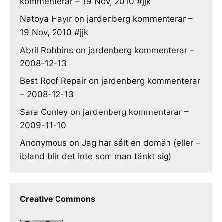
kommenterar – 19 Nov, 2010 #jjk
Natoya Hayır
on
jardenberg kommenterar –
19 Nov, 2010 #jjk
Abril Robbins
on
jardenberg kommenterar –
2008-12-13
Best Roof Repair
on
jardenberg kommenterar
– 2008-12-13
Sara Conley
on
jardenberg kommenterar –
2009-11-10
Anonymous
on
Jag har sålt en domän (eller –
ibland blir det inte som man tänkt sig)
Creative Commons