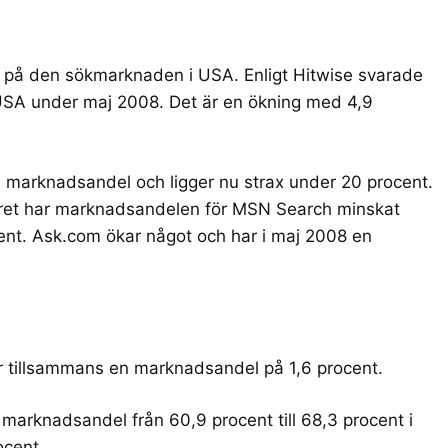
a på den sökmarknaden i USA. Enligt
Hitwise
svarade
i USA under maj 2008. Det är en ökning med 4,9
 marknadsandel och ligger nu strax under 20 procent.
ret har marknadsandelen för MSN Search minskat
nt. Ask.com ökar något och har i maj 2008 en
r tillsammans en marknadsandel på 1,6 procent.
arknadsandel från 60,9 procent till 68,3 procent i
ocent.