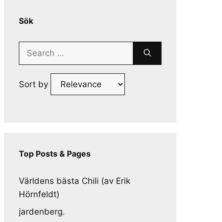
Sök
Search
for:
Sort by
Top Posts & Pages
Världens bästa Chili (av Erik
Hörnfeldt)
jardenberg.