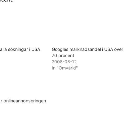
alla sökningar i USA
Googles marknadsandel i USA över
70 procent
2008-08-12
In "Omvärld"
för onlineannonseringen