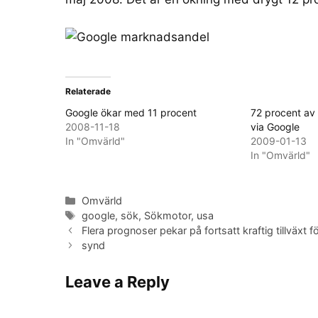
Relaterade
Google ökar med 11 procent
72 procent av 
2008-11-18
via Google
In "Omvärld"
2009-01-13
In "Omvärld"
Categories
Omvärld
Tags
google
,
sök
,
Sökmotor
,
usa
Flera prognoser pekar på fortsatt kraftig tillväxt 
synd
Leave a Reply