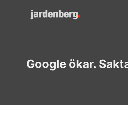
Skip
to
content
Google ökar. Sakt