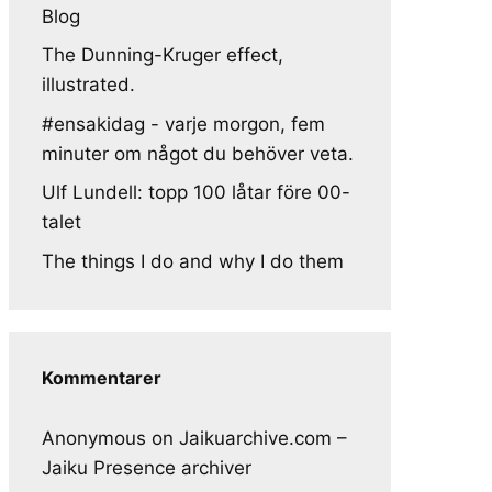
Blog
The Dunning-Kruger effect,
illustrated.
#ensakidag - varje morgon, fem
minuter om något du behöver veta.
Ulf Lundell: topp 100 låtar före 00-
talet
The things I do and why I do them
Kommentarer
Anonymous
on
Jaikuarchive.com –
Jaiku Presence archiver