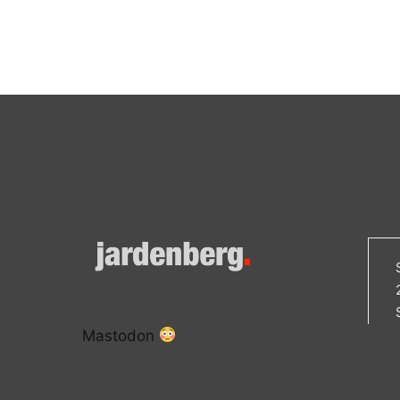
Mastodon