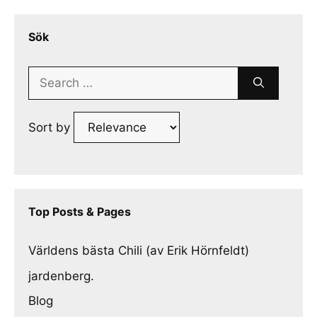
Sök
Search
for:
Sort by
Top Posts & Pages
Världens bästa Chili (av Erik Hörnfeldt)
jardenberg.
Blog