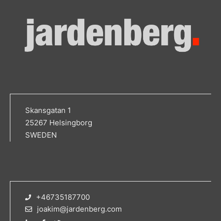
Skansgatan 1
25267 Helsingborg
SWEDEN
+46735187700
joakim@jardenberg.com