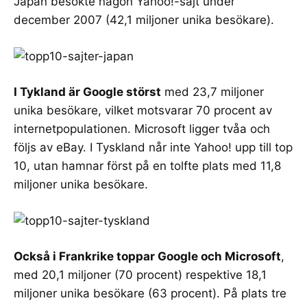
Japan besökte någon Yahoo!-sajt under
december 2007 (42,1 miljoner unika besökare).
I Tykland är Google störst
med 23,7 miljoner
unika besökare, vilket motsvarar 70 procent av
internetpopulationen. Microsoft ligger tvåa och
följs av eBay. I Tyskland når inte Yahoo! upp till top
10, utan hamnar först på en tolfte plats med 11,8
miljoner unika besökare.
Också i Frankrike toppar Google och Microsoft
,
med 20,1 miljoner (70 procent) respektive 18,1
miljoner unika besökare (63 procent). På plats tre