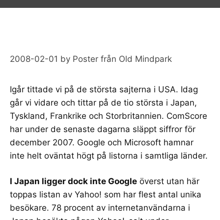
2008-02-01
by
Poster från Old Mindpark
Igår tittade vi på
de största sajterna i USA
. Idag
går vi vidare och tittar på de tio största i Japan,
Tyskland, Frankrike och Storbritannien.
ComScore
har under de senaste dagarna släppt siffror för
december 2007. Google och Microsoft hamnar
inte helt oväntat högt på listorna i samtliga länder.
I Japan ligger dock inte Google
överst utan här
toppas listan av Yahoo! som har flest antal unika
besökare. 78 procent av internetanvändarna i