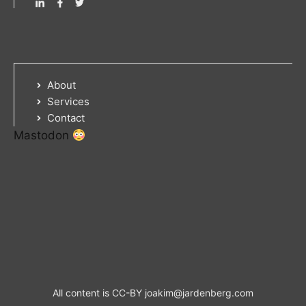
About
Services
Contact
Mastodon
All content is CC-BY
joakim@jardenberg.com