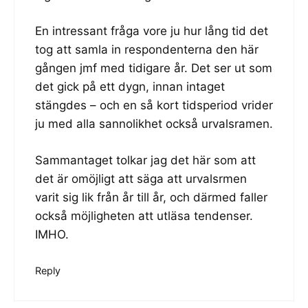
En intressant fråga vore ju hur lång tid det
tog att samla in respondenterna den här
gången jmf med tidigare år. Det ser ut som
det gick på ett dygn, innan intaget
stängdes – och en så kort tidsperiod vrider
ju med alla sannolikhet också urvalsramen.
Sammantaget tolkar jag det här som att
det är omöjligt att säga att urvalsrmen
varit sig lik från år till år, och därmed faller
också möjligheten att utläsa tendenser.
IMHO.
Reply