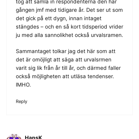
tog att samla in respondenterna den här
gången jmf med tidigare år. Det ser ut som
det gick på ett dygn, innan intaget
stängdes – och en så kort tidsperiod vrider
ju med alla sannolikhet också urvalsramen.
Sammantaget tolkar jag det här som att
det är omöjligt att säga att urvalsrmen
varit sig lik från år till år, och därmed faller
också möjligheten att utläsa tendenser.
IMHO.
Reply
HansK