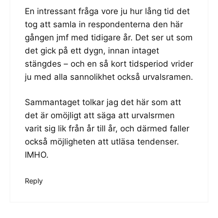
En intressant fråga vore ju hur lång tid det
tog att samla in respondenterna den här
gången jmf med tidigare år. Det ser ut som
det gick på ett dygn, innan intaget
stängdes – och en så kort tidsperiod vrider
ju med alla sannolikhet också urvalsramen.
Sammantaget tolkar jag det här som att
det är omöjligt att säga att urvalsrmen
varit sig lik från år till år, och därmed faller
också möjligheten att utläsa tendenser.
IMHO.
Reply