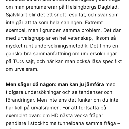
om man prenumererar på Helsingborgs Dagblad.
Självklart blir det ett snett resultat, och svar som
inte går att ta som hela saningen. Extremt
exempel, men i grunden samma problem. Det där
med urvalsgrupp är en hel vetenskap, liksom så
mycket runt undersökningsmetodik. Det finns en
ganska bra
sammanfattning om undersökningar
på TU:s sajt, och här kan man också läsa specifikt
om
urvalsram
.
Men säger då någon: man kan ju jämföra
med
tidigare undersökningar och se tendenser och
förändringar. Men inte ens det funkar om du inte
har koll på urvalsramen. För att fortsätta på
exemplet ovan: om HD nästa vecka frågar
pendlare i stockholms tunnelbana samma fråga –