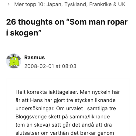
Mer topp 10: Japan, Tyskland, Frankrike & UK
26 thoughts on “Som man ropar
i skogen”
Rasmus
2008-02-01 at 08:03
Helt korrekta iakttagelser. Men nyckeln här
är att Hans har gjort tre stycken liknande
undersökningar. Om urvalet i samtliga tre
Bloggsverige skett på samma/liknande
(om än skeva) sätt går det ändå att dra
slutsatser om varthän det barkar genom