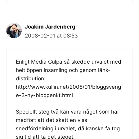
Joakim Jardenberg
2008-02-01 at 08:53
Enligt Media Culpa så skedde urvalet med
helt öppen insamling och genom länk-
distribution:
http://www.kullin.net/2008/01/bloggsverig
e-3-ny-bloggenkt.html
Speciellt steg två kan vara något som har
medfört att det skett en viss
snedfördelning i urvalet, då kanske få tog
sig tid att ta det steget.