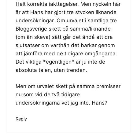
Helt korrekta iakttagelser. Men nyckeln här
är att Hans har gjort tre stycken liknande
undersökningar. Om urvalet i samtliga tre
Bloggsverige skett på samma/liknande
(om än skeva) sätt går det ändå att dra
slutsatser om varthän det barkar genom
att jämföra med de tidigare omgångarna.
Det viktiga *egentligen* är ju inte de
absoluta talen, utan trenden.
Men om urvalet skett på samma premisser
nu som vid de två tidigare
undersökningarna vet jag inte. Hans?
Reply