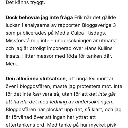
Det känns tryggt.
Dock behövde jag inte fråga
Erik när det gällde
luckan i analyserna av rapporten
Bloggsverige 3
som publicerades på Media Culpa i tisdags.
Missförstå mig inte – undersökningen är utmärkt
och jag är otroligt imponerad över Hans Kullins
insats. Hittar massor med föda för tanken där.
Men…
Den allmänna slutsatsen
, att unga kvinnor tar
över i bloggosfären, måste jag protestera mot. Inte
för det inte
kan
vara så, utan för att
det inte går
att hävda det med ledning av undersökningen
.
Bloggosfären har plockat upp det
, så klart, och jag
är förvånad över att ingen har yttrat ett
eftertankens ord. Med tanke på hur mycket pisk