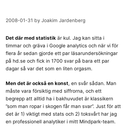
2008-01-31
by
Joakim Jardenberg
Det där med statistik
är kul. Jag kan sitta i
timmar och gräva i Google analytics och när vi för
flera år sedan gjorde ett par läsarundersökningar
på hd.se och fick in 1700 svar på bara ett par
dagar så var det som en liten orgasm.
Men det är också en konst
, en svår sådan. Man
måste vara försiktig med siffrorna, och ett
begrepp att alltid ha i bakhuvudet är klassikern
”som man ropar i skogen får man svar”. Just för att
det är 1) viktigt med stats och 2) toksvårt har jag
en
professionell analytiker
i mitt Mindpark-team.