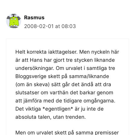
Rasmus
2008-02-01 at 08:03
Helt korrekta iakttagelser. Men nyckeln här
är att Hans har gjort tre stycken liknande
undersökningar. Om urvalet i samtliga tre
Bloggsverige skett på samma/liknande
(om än skeva) sätt går det ändå att dra
slutsatser om varthän det barkar genom
att jämföra med de tidigare omgångarna.
Det viktiga *egentligen* är ju inte de
absoluta talen, utan trenden.
Men om urvalet skett på samma premisser