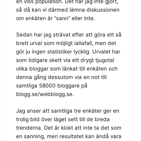
en viss population. Det har jag inte gjort,
så då kan vi därmed lämna diskussionen
om enkäten är “sann” eller inte.
Sedan har jag strävat efter att göra ett så
brett urval som möjligt iallafall, men det
gör ju ingen statistiker lycklig. Urvalet har
som tidigare skett via ett drygt tjugotal
olika bloggar som länkat till enkäten och
denna gång dessutom via en not till
samtliga 58000 bloggare på
blogg.se/webblogg.se.
Jag anser att samtliga tre enkäter ger en
trolig bild över läget sett till de breda
trenderna. Det är klokt att inte ta det som
en sanning, men resultatet kan ändå vara