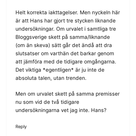
Helt korrekta iakttagelser. Men nyckeln här
är att Hans har gjort tre stycken liknande
undersökningar. Om urvalet i samtliga tre
Bloggsverige skett på samma/liknande
(om än skeva) sätt går det ändå att dra
slutsatser om varthän det barkar genom
att jämföra med de tidigare omgångarna.
Det viktiga *egentligen* är ju inte de
absoluta talen, utan trenden.
Men om urvalet skett på samma premisser
nu som vid de två tidigare
undersökningarna vet jag inte. Hans?
Reply