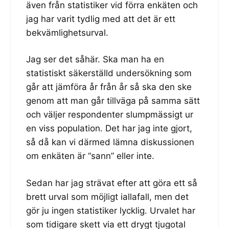
även från statistiker vid förra enkäten och
jag har varit tydlig med att det är ett
bekvämlighetsurval.
Jag ser det såhär. Ska man ha en
statistiskt säkerställd undersökning som
går att jämföra år från år så ska den ske
genom att man går tillväga på samma sätt
och väljer respondenter slumpmässigt ur
en viss population. Det har jag inte gjort,
så då kan vi därmed lämna diskussionen
om enkäten är “sann” eller inte.
Sedan har jag strävat efter att göra ett så
brett urval som möjligt iallafall, men det
gör ju ingen statistiker lycklig. Urvalet har
som tidigare skett via ett drygt tjugotal