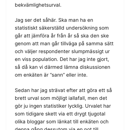
bekvämlighetsurval.
Jag ser det såhär. Ska man ha en
statistiskt säkerställd undersökning som
går att jämföra år från år så ska den ske
genom att man går tillväga på samma sätt
och väljer respondenter slumpmässigt ur
en viss population. Det har jag inte gjort,
så då kan vi därmed lämna diskussionen
om enkäten är “sann” eller inte.
Sedan har jag strävat efter att göra ett så
brett urval som möjligt iallafall, men det
gör ju ingen statistiker lycklig. Urvalet har
som tidigare skett via ett drygt tjugotal
olika bloggar som länkat till enkäten och
denna gång dessutom via en not till