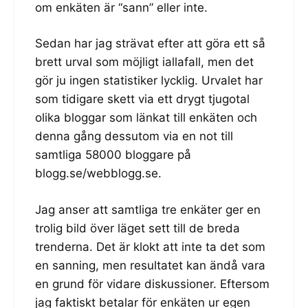
om enkäten är “sann” eller inte.
Sedan har jag strävat efter att göra ett så
brett urval som möjligt iallafall, men det
gör ju ingen statistiker lycklig. Urvalet har
som tidigare skett via ett drygt tjugotal
olika bloggar som länkat till enkäten och
denna gång dessutom via en not till
samtliga 58000 bloggare på
blogg.se/webblogg.se.
Jag anser att samtliga tre enkäter ger en
trolig bild över läget sett till de breda
trenderna. Det är klokt att inte ta det som
en sanning, men resultatet kan ändå vara
en grund för vidare diskussioner. Eftersom
jag faktiskt betalar för enkäten ur egen