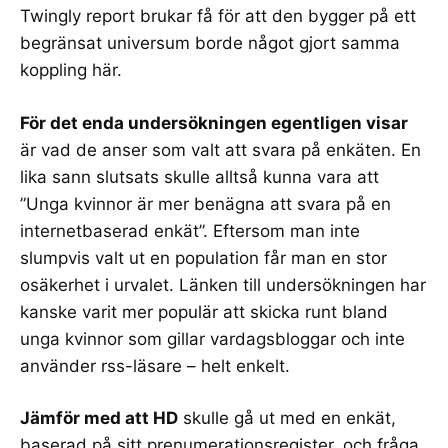
Twingly report
brukar få för att den bygger på ett
begränsat universum borde något gjort samma
koppling här.
För det enda undersökningen egentligen visar
är vad de anser som valt att svara på enkäten. En
lika sann slutsats skulle alltså kunna vara att
”Unga kvinnor är mer benägna att svara på en
internetbaserad enkät”. Eftersom man inte
slumpvis valt ut en population får man en stor
osäkerhet i urvalet. Länken till undersökningen har
kanske varit mer populär att skicka runt bland
unga kvinnor som gillar vardagsbloggar och inte
använder rss-läsare – helt enkelt.
Jämför med att HD
skulle gå ut med en enkät,
baserad på sitt prenumerationsregister, och fråga