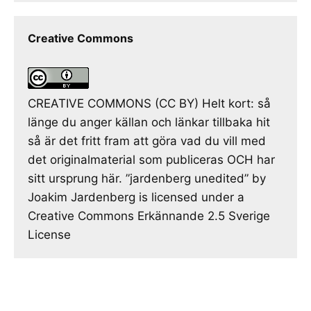
Creative Commons
CREATIVE COMMONS (CC BY) Helt kort: så
länge du anger källan och länkar tillbaka hit
så är det fritt fram att göra vad du vill med
det originalmaterial som publiceras OCH har
sitt ursprung här. ”jardenberg unedited” by
Joakim Jardenberg is licensed under a
Creative Commons Erkännande 2.5 Sverige
License