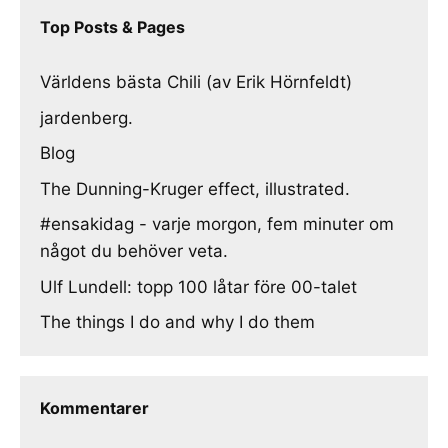
Top Posts & Pages
Världens bästa Chili (av Erik Hörnfeldt)
jardenberg.
Blog
The Dunning-Kruger effect, illustrated.
#ensakidag - varje morgon, fem minuter om
något du behöver veta.
Ulf Lundell: topp 100 låtar före 00-talet
The things I do and why I do them
Kommentarer