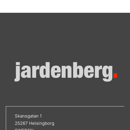
Skansgatan 1
25267 Helsingborg