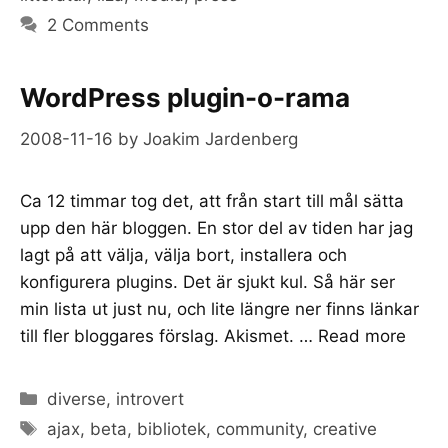
2 Comments
WordPress plugin-o-rama
2008-11-16
by
Joakim Jardenberg
Ca 12 timmar tog det, att från start till mål sätta
upp den här bloggen. En stor del av tiden har jag
lagt på att välja, välja bort, installera och
konfigurera plugins. Det är sjukt kul. Så här ser
min lista ut just nu, och lite längre ner finns länkar
till fler bloggares förslag. Akismet. …
Read more
Categories
diverse
,
introvert
Tags
ajax
,
beta
,
bibliotek
,
community
,
creative