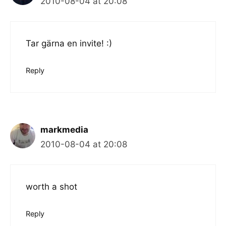
2010-08-04 at 20:08
Tar gärna en invite! :)
Reply
markmedia
2010-08-04 at 20:08
worth a shot
Reply