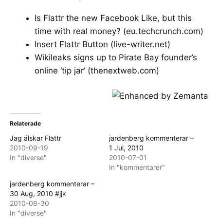
Is Flattr the new Facebook Like, but this
time with real money?
(eu.techcrunch.com)
Insert Flattr Button
(live-writer.net)
Wikileaks signs up to Pirate Bay founder’s
online ‘tip jar’
(thenextweb.com)
Relaterade
Jag älskar Flattr
jardenberg kommenterar –
2010-09-19
1 Jul, 2010
In "diverse"
2010-07-01
In "kommentarer"
jardenberg kommenterar –
30 Aug, 2010 #jjk
2010-08-30
In "diverse"