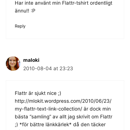
Har inte använt min Flattr-tshirt ordentligt
ännu!! :P
Reply
maloki
2010-08-04 at 23:23
Flattr är sjukt nice ;)
http://mlokit.wordpress.com/2010/06/23/
my-flattr-text-link-collection/
är dock min
bästa “samling” av allt jag skrivit om Flattr
;) *för bättre länkkärlek* då den täcker