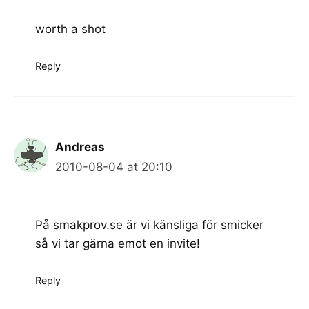
worth a shot
Reply
Andreas
2010-08-04 at 20:10
På smakprov.se är vi känsliga för smicker
så vi tar gärna emot en invite!
Reply