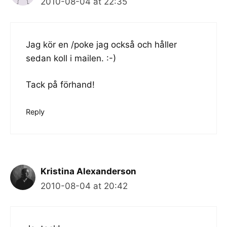
2010-08-04 at 22:35
Jag kör en /poke jag också och håller
sedan koll i mailen. :-)
Tack på förhand!
Reply
Kristina Alexanderson
2010-08-04 at 20:42