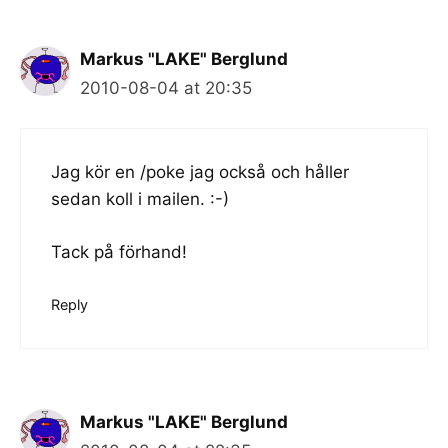
Markus "LAKE" Berglund
2010-08-04 at 20:35
Jag kör en /poke jag också och håller
sedan koll i mailen. :-)
Tack på förhand!
Reply
Markus "LAKE" Berglund