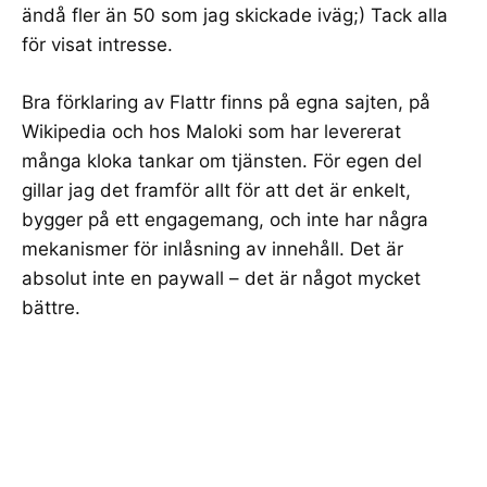
ändå fler än 50 som jag skickade iväg;) Tack alla
för visat intresse.
Bra förklaring av Flattr finns på
egna sajten
, på
Wikipedia
och hos
Maloki
som har levererat
många kloka tankar
om tjänsten. För egen del
gillar jag det framför allt för att det är enkelt,
bygger på ett engagemang, och inte har några
mekanismer för inlåsning av innehåll. Det är
absolut inte en paywall – det är något mycket
bättre.