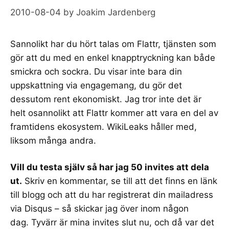
2010-08-04
by
Joakim Jardenberg
Sannolikt har du hört talas om
Flattr
, tjänsten som
gör att du med en enkel knapptryckning kan både
smickra och sockra. Du visar inte bara din
uppskattning via engagemang, du gör det
dessutom rent ekonomiskt. Jag tror inte det är
helt osannolikt att Flattr kommer att vara en del av
framtidens ekosystem.
WikiLeaks
håller med,
liksom
många andra
.
Vill du testa själv så har jag 50 invites att dela
ut.
Skriv en kommentar, se till att det finns en länk
till blogg och att du har registrerat din mailadress
via Disqus – så skickar jag över inom någon
dag. Tyvärr är mina invites slut nu, och då var det