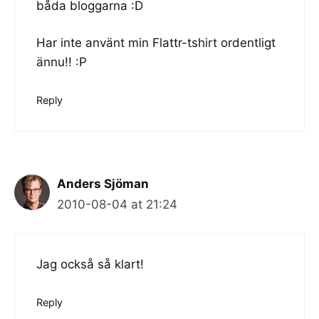
båda bloggarna :D
Har inte använt min Flattr-tshirt ordentligt
ännu!! :P
Reply
Anders Sjöman
2010-08-04 at 21:24
Jag också så klart!
Reply