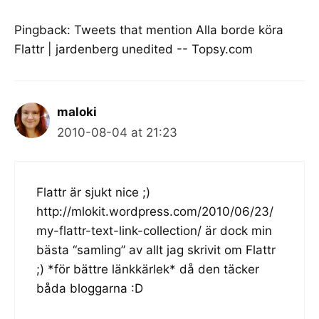
Pingback:
Tweets that mention Alla borde köra
Flattr | jardenberg unedited -- Topsy.com
maloki
2010-08-04 at 21:23
Flattr är sjukt nice ;)
http://mlokit.wordpress.com/2010/06/23/
my-flattr-text-link-collection/
är dock min
bästa “samling” av allt jag skrivit om Flattr
;) *för bättre länkkärlek* då den täcker
båda bloggarna :D