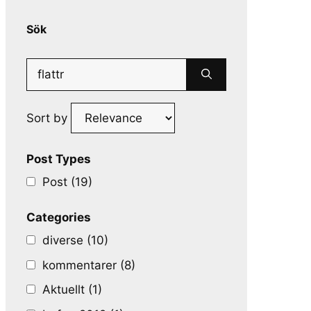
Sök
Search
for:
Sort by
Post Types
Post (19)
Categories
diverse (10)
kommentarer (8)
Aktuellt (1)