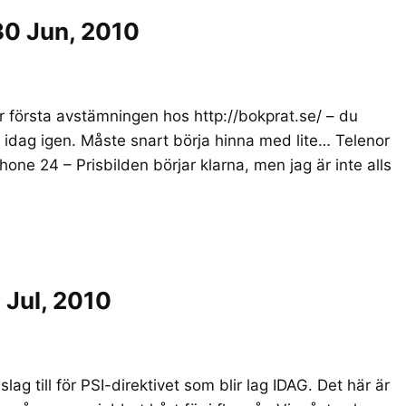
30 Jun, 2010
r första avstämningen hos http://bokprat.se/ – du
g idag igen. Måste snart börja hinna med lite… Telenor
hone 24 – Prisbilden börjar klarna, men jag är inte alls
 Jul, 2010
ag till för PSI-direktivet som blir lag IDAG. Det här är