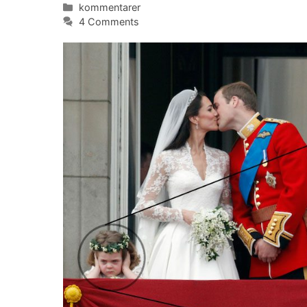
Categories
kommentarer
4 Comments