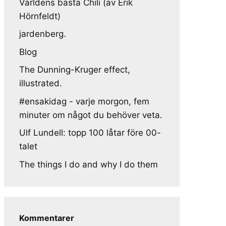
Världens bästa Chili (av Erik
Hörnfeldt)
jardenberg.
Blog
The Dunning-Kruger effect,
illustrated.
#ensakidag - varje morgon, fem
minuter om något du behöver veta.
Ulf Lundell: topp 100 låtar före 00-
talet
The things I do and why I do them
Kommentarer