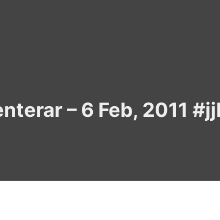
terar – 6 Feb, 2011 #jj