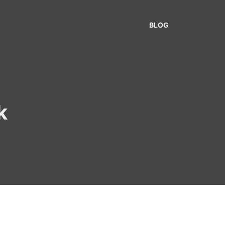
BLOG
k