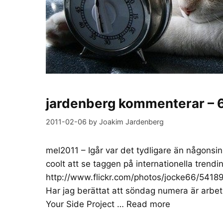
jardenberg kommenterar – 6 
2011-02-06
by
Joakim Jardenberg
mel2011 – Igår var det tydligare än någonsin.
coolt att se taggen på internationella tren
http://www.flickr.com/photos/jocke66/5418
Har jag berättat att söndag numera är arbe
Your Side Project …
Read more