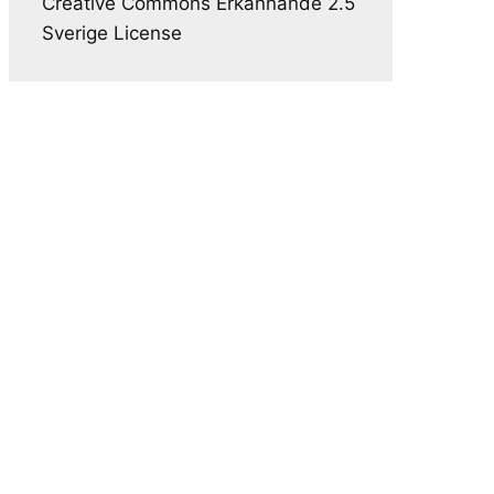
Creative Commons Erkännande 2.5
Sverige License