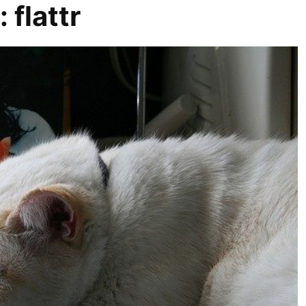
r:
flattr