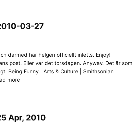
2010-03-27
ch därmed har helgen officiellt inletts. Enjoy!
ns post. Eller var det torsdagen. Anyway. Det är som
igt. Being Funny | Arts & Culture | Smithsonian
ad more
5 Apr, 2010