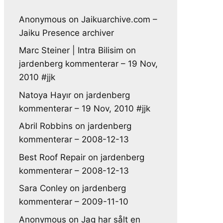
Anonymous
on
Jaikuarchive.com –
Jaiku Presence archiver
Marc Steiner | Intra Bilisim
on
jardenberg kommenterar – 19 Nov,
2010 #jjk
Natoya Hayır
on
jardenberg
kommenterar – 19 Nov, 2010 #jjk
Abril Robbins
on
jardenberg
kommenterar – 2008-12-13
Best Roof Repair
on
jardenberg
kommenterar – 2008-12-13
Sara Conley
on
jardenberg
kommenterar – 2009-11-10
Anonymous
on
Jag har sålt en