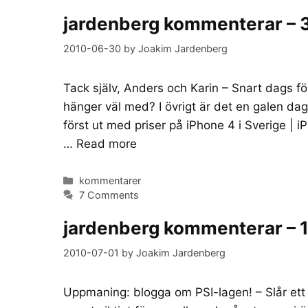
jardenberg kommenterar – 
2010-06-30
by
Joakim Jardenberg
Tack själv, Anders och Karin – Snart dags fö
hänger väl med? I övrigt är det en galen da
först ut med priser på iPhone 4 i Sverige | iP
…
Read more
Categories
kommentarer
7 Comments
jardenberg kommenterar – 1
2010-07-01
by
Joakim Jardenberg
Uppmaning: blogga om PSI-lagen! – Slår ett sl