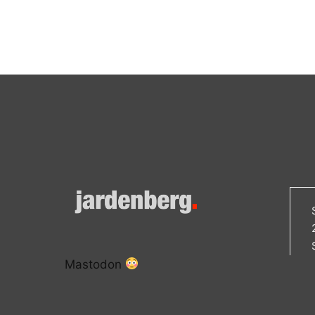
Mastodon