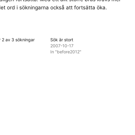
 ord i sökningarna också att fortsätta öka.
r 2 av 3 sökningar
Sök är stort
2007-10-17
In "before2012"