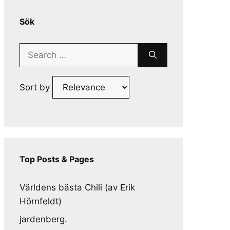
Sök
Search
for:
Sort by
Top Posts & Pages
Världens bästa Chili (av Erik
Hörnfeldt)
jardenberg.