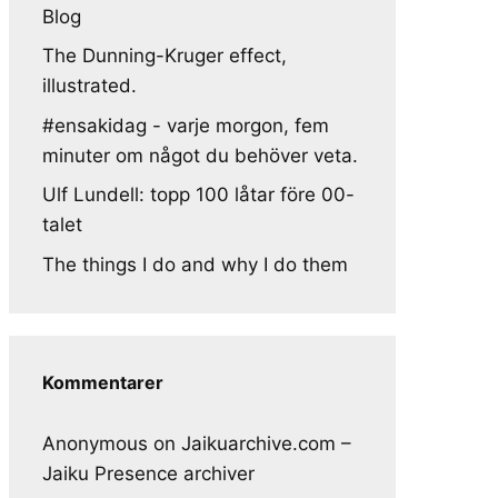
Blog
The Dunning-Kruger effect,
illustrated.
#ensakidag - varje morgon, fem
minuter om något du behöver veta.
Ulf Lundell: topp 100 låtar före 00-
talet
The things I do and why I do them
Kommentarer
Anonymous
on
Jaikuarchive.com –
Jaiku Presence archiver