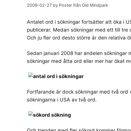
2009-02-27
by
Poster från Old Mindpark
Antalet ord i sökningar fortsätter att öka i US
publicerar. Medan sökningar med ett till tre 
Och ju fler ord desto större är den relativa 
Sedan januari 2008 har andelen sökningar 
sökningar med åtta ord eller mer har ökat m
Fortfarande är dock sökningar med två ord v
sökningarna i USA av två ord.
Och trenden med fler sökord kommer förmodli