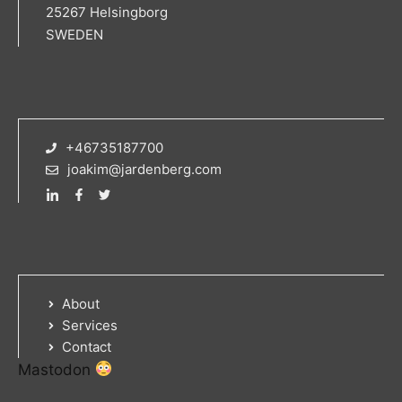
25267 Helsingborg
SWEDEN
+46735187700
joakim@jardenberg.com
About
Services
Contact
Mastodon