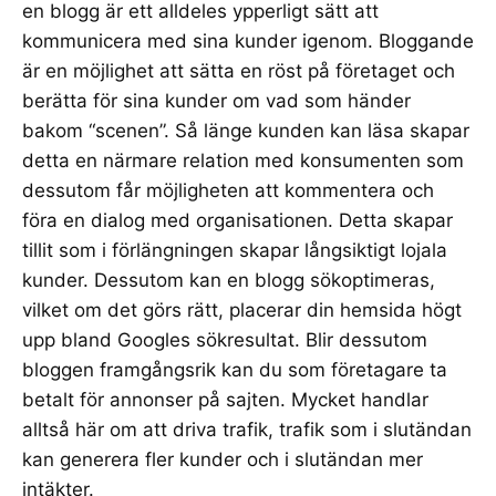
en blogg är ett alldeles ypperligt sätt att
kommunicera med sina kunder igenom. Bloggande
är en möjlighet att sätta en röst på företaget och
berätta för sina kunder om vad som händer
bakom “scenen”. Så länge kunden kan läsa skapar
detta en närmare relation med konsumenten som
dessutom får möjligheten att kommentera och
föra en dialog med organisationen. Detta skapar
tillit som i förlängningen skapar långsiktigt lojala
kunder. Dessutom kan en blogg sökoptimeras,
vilket om det görs rätt, placerar din hemsida högt
upp bland Googles sökresultat. Blir dessutom
bloggen framgångsrik kan du som företagare ta
betalt för annonser på sajten. Mycket handlar
alltså här om att driva trafik, trafik som i slutändan
kan generera fler kunder och i slutändan mer
intäkter.