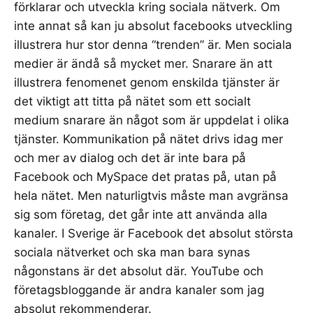
förklarar och utveckla kring sociala nätverk. Om
inte annat så kan ju absolut
facebooks utveckling
illustrera hur stor denna “trenden” är. Men sociala
medier är ändå så mycket mer. Snarare än att
illustrera fenomenet genom enskilda tjänster är
det viktigt att titta på nätet som ett socialt
medium snarare än något som är uppdelat i olika
tjänster. Kommunikation på nätet drivs idag mer
och mer av dialog och det är inte bara på
Facebook och MySpace det pratas på, utan på
hela nätet. Men naturligtvis måste man avgränsa
sig som företag, det går inte att använda alla
kanaler. I Sverige är Facebook det absolut största
sociala nätverket och ska man bara synas
någonstans är det absolut där. YouTube och
företagsbloggande är andra kanaler som jag
absolut rekommenderar.