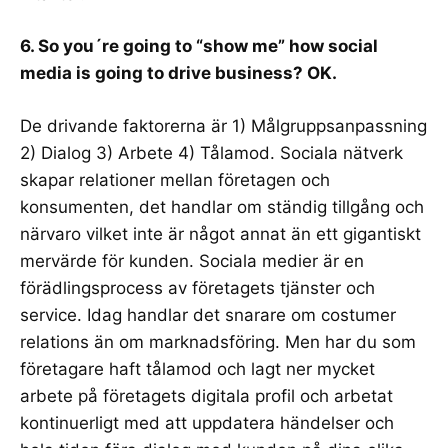
6. So you´re going to “show me” how social
media is going to drive business? OK.
De drivande faktorerna är 1) Målgruppsanpassning
2) Dialog 3) Arbete 4) Tålamod. Sociala nätverk
skapar relationer mellan företagen och
konsumenten, det handlar om ständig tillgång och
närvaro vilket inte är något annat än ett gigantiskt
mervärde för kunden. Sociala medier är en
förädlingsprocess av företagets tjänster och
service. Idag handlar det snarare om
costumer
relations
än om marknadsföring. Men har du som
företagare haft tålamod och lagt ner mycket
arbete på företagets digitala profil och arbetat
kontinuerligt med att uppdatera händelser och