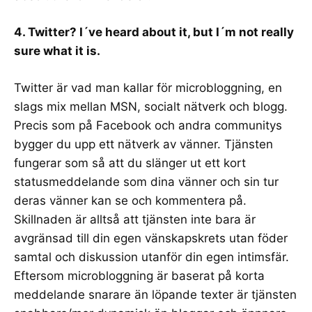
4. Twitter? I´ve heard about it, but I´m not really
sure what it is.
Twitter är vad man kallar för
microbloggning
, en
slags mix mellan MSN, socialt nätverk och blogg.
Precis som på Facebook och andra communitys
bygger du upp ett nätverk av vänner. Tjänsten
fungerar som så att du slänger ut ett kort
statusmeddelande som dina vänner och sin tur
deras vänner kan se och kommentera på.
Skillnaden är alltså att tjänsten inte bara är
avgränsad till din egen vänskapskrets utan föder
samtal och diskussion utanför din egen intimsfär.
Eftersom microbloggning är baserat på korta
meddelande snarare än löpande texter är tjänsten