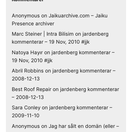
Anonymous
on
Jaikuarchive.com – Jaiku
Presence archiver
Marc Steiner | Intra Bilisim
on
jardenberg
kommenterar – 19 Nov, 2010 #jjk
Natoya Hayır
on
jardenberg kommenterar –
19 Nov, 2010 #jjk
Abril Robbins
on
jardenberg kommenterar –
2008-12-13
Best Roof Repair
on
jardenberg kommenterar
– 2008-12-13
Sara Conley
on
jardenberg kommenterar –
2009-11-10
Anonymous
on
Jag har sålt en domän (eller –