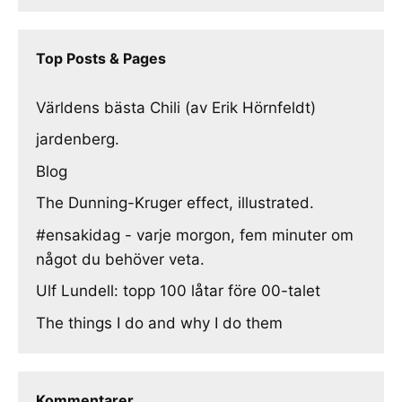
Top Posts & Pages
Världens bästa Chili (av Erik Hörnfeldt)
jardenberg.
Blog
The Dunning-Kruger effect, illustrated.
#ensakidag - varje morgon, fem minuter om
något du behöver veta.
Ulf Lundell: topp 100 låtar före 00-talet
The things I do and why I do them
Kommentarer