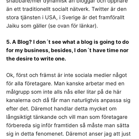
snabbare/mer dynamisk än bloggar och öppnare
än ett traditionellt socialt nätverk. Twitter är den
stora tjänsten i USA, i Sverige är det framförallt
Jaiku som gäller (se ovan för länkar).
5. A Blog? I don´t see what a blog is going to do
for my business, besides, I don´t have time nor
the desire to write one.
Ok, först och främst är inte sociala medier något
för alla företagare. Man kanske arbetar med en
målgrupp som inte alls nås eller litar på de här
kanalerna och då får man naturligtvis anpassa sig
efter det. Däremot handlar detta mycket om
långsiktigt tänkande och vill man som företagare
förbereda sig inför framtiden så måste man sätta
sig in detta fenomenet. Däremot anser jag att just