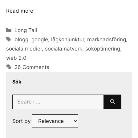
Read more
Categories
Long Tail
Tags
blogg
,
google
,
lågkonjunktur
,
marknadsföring
,
sociala medier
,
sociala nätverk
,
sökoptimering
,
web 2.0
26 Comments
Sök
Search
for:
Sort by