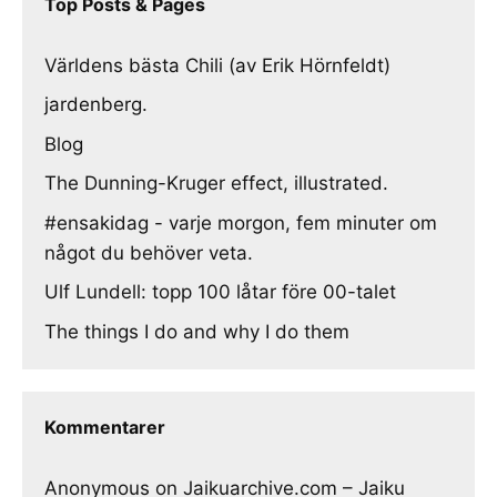
Top Posts & Pages
Världens bästa Chili (av Erik Hörnfeldt)
jardenberg.
Blog
The Dunning-Kruger effect, illustrated.
#ensakidag - varje morgon, fem minuter om
något du behöver veta.
Ulf Lundell: topp 100 låtar före 00-talet
The things I do and why I do them
Kommentarer
Anonymous
on
Jaikuarchive.com – Jaiku