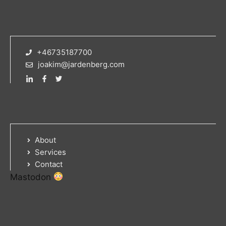
+46735187700
joakim@jardenberg.com
About
Services
Contact
Mastodon