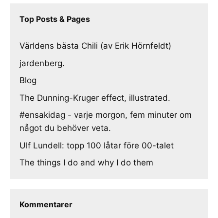
Top Posts & Pages
Världens bästa Chili (av Erik Hörnfeldt)
jardenberg.
Blog
The Dunning-Kruger effect, illustrated.
#ensakidag - varje morgon, fem minuter om
något du behöver veta.
Ulf Lundell: topp 100 låtar före 00-talet
The things I do and why I do them
Kommentarer