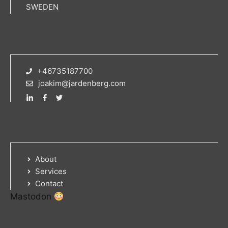
SWEDEN
+46735187700
joakim@jardenberg.com
About
Services
Contact
Mastodon