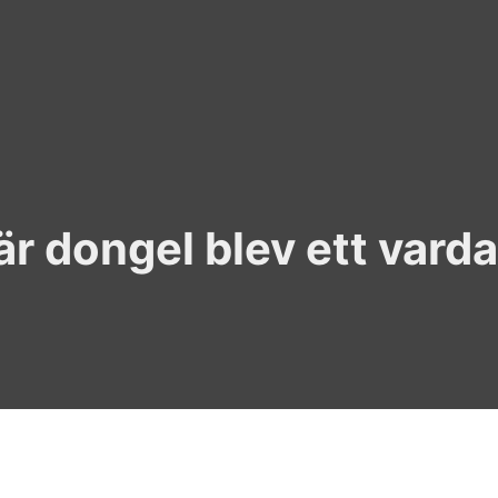
r dongel blev ett vard