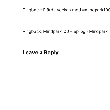
Pingback:
Fjärde veckan med #mindpark100
Pingback:
Mindpark100 – epilog · Mindpark
Leave a Reply