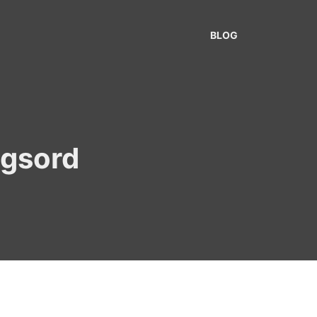
BLOG
agsord