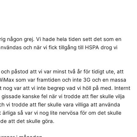
rig någon grej. Vi hade hela tiden sett det som en
nvändas och när vi fick tillgång till
HSPA
drog vi
och påstod att vi var minst två år för tidigt ute, att
WiMax
som var framtiden och inte 3G och en massa
 var att vi inte begrep vad vi höll på med. Internt
issade kanske fel när vi trodde att fler skulle vilja
vi trodde att fler skulle vara villiga att använda
rliga så var vi nog lite nervösa för om det skulle
e att det skulle göra.