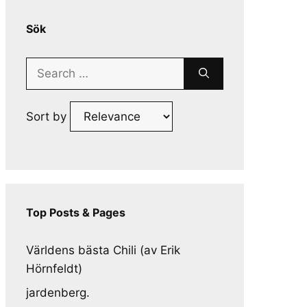
Sök
Search
for:
Sort by
Top Posts & Pages
Världens bästa Chili (av Erik
Hörnfeldt)
jardenberg.