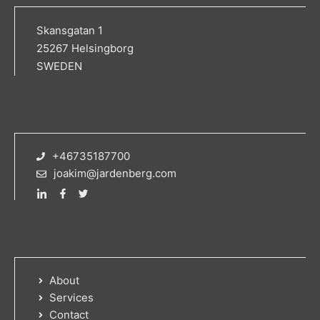
Skansgatan 1
25267 Helsingborg
SWEDEN
+46735187700
joakim@jardenberg.com
About
Services
Contact