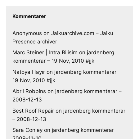
Kommentarer
Anonymous
on
Jaikuarchive.com – Jaiku
Presence archiver
Marc Steiner | Intra Bilisim
on
jardenberg
kommenterar – 19 Nov, 2010 #jjk
Natoya Hayır
on
jardenberg kommenterar –
19 Nov, 2010 #jjk
Abril Robbins
on
jardenberg kommenterar –
2008-12-13
Best Roof Repair
on
jardenberg kommenterar
– 2008-12-13
Sara Conley
on
jardenberg kommenterar –
2009-11-10