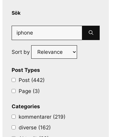
Sök
Search
for:
Sort by
Post Types
Post (442)
Page (3)
Categories
kommentarer (219)
diverse (162)