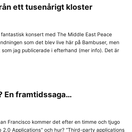
rån ett tusenårigt kloster
en fantastisk konsert med The Middle East Peace
sändningen som det blev live här på Bambuser, men
t som jag publicerade i efterhand (mer info). Det är
? En framtidssaga…
n Francisco kommer det efter en timme och tjugo
 2.0 Applications” och hur? ”Third-party applications