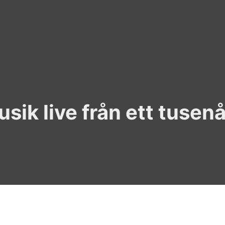
sik live från ett tusenå