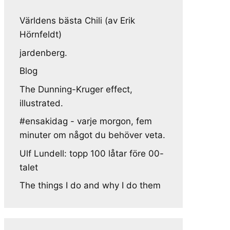
Världens bästa Chili (av Erik
Hörnfeldt)
jardenberg.
Blog
The Dunning-Kruger effect,
illustrated.
#ensakidag - varje morgon, fem
minuter om något du behöver veta.
Ulf Lundell: topp 100 låtar före 00-
talet
The things I do and why I do them