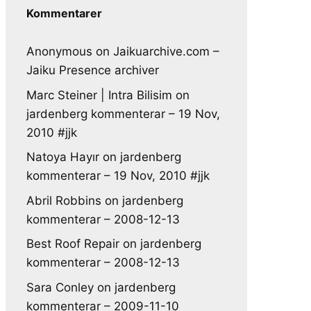
Kommentarer
Anonymous
on
Jaikuarchive.com –
Jaiku Presence archiver
Marc Steiner | Intra Bilisim
on
jardenberg kommenterar – 19 Nov,
2010 #jjk
Natoya Hayır
on
jardenberg
kommenterar – 19 Nov, 2010 #jjk
Abril Robbins
on
jardenberg
kommenterar – 2008-12-13
Best Roof Repair
on
jardenberg
kommenterar – 2008-12-13
Sara Conley
on
jardenberg
kommenterar – 2009-11-10