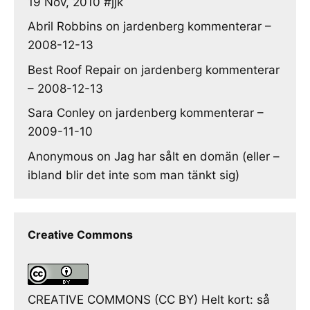
19 Nov, 2010 #jjk
Abril Robbins
on
jardenberg kommenterar –
2008-12-13
Best Roof Repair
on
jardenberg kommenterar
– 2008-12-13
Sara Conley
on
jardenberg kommenterar –
2009-11-10
Anonymous
on
Jag har sålt en domän (eller –
ibland blir det inte som man tänkt sig)
Creative Commons
CREATIVE COMMONS (CC BY) Helt kort: så