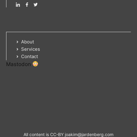
About
Services
Contact
Mastodon
All content is CC-BY
joakim@jardenberg.com