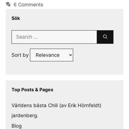
6 Comments
Sök
Search
for:
Sort by
Top Posts & Pages
Världens bästa Chili (av Erik Hörnfeldt)
jardenberg.
Blog