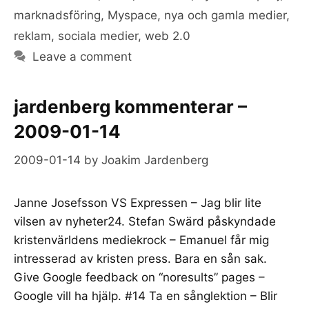
marknadsföring
,
Myspace
,
nya och gamla medier
,
reklam
,
sociala medier
,
web 2.0
Leave a comment
jardenberg kommenterar –
2009-01-14
2009-01-14
by
Joakim Jardenberg
Janne Josefsson VS Expressen – Jag blir lite
vilsen av nyheter24. Stefan Swärd påskyndade
kristenvärldens mediekrock – Emanuel får mig
intresserad av kristen press. Bara en sån sak.
Give Google feedback on “noresults” pages –
Google vill ha hjälp. #14 Ta en sånglektion – Blir