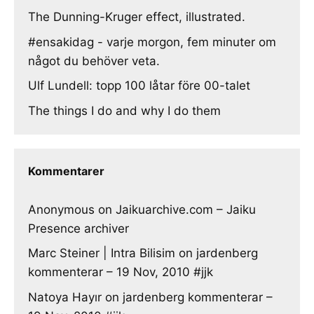
The Dunning-Kruger effect, illustrated.
#ensakidag - varje morgon, fem minuter om
något du behöver veta.
Ulf Lundell: topp 100 låtar före 00-talet
The things I do and why I do them
Kommentarer
Anonymous
on
Jaikuarchive.com – Jaiku
Presence archiver
Marc Steiner | Intra Bilisim
on
jardenberg
kommenterar – 19 Nov, 2010 #jjk
Natoya Hayır
on
jardenberg kommenterar –