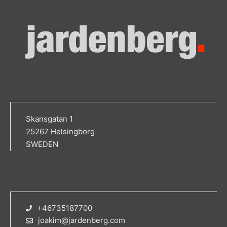
Skansgatan 1
25267 Helsingborg
SWEDEN
+46735187700
joakim@jardenberg.com