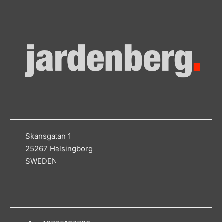
Skansgatan 1
25267 Helsingborg
SWEDEN