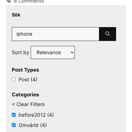
8 Comments
Sök
Search
for:
Sort by
Post Types
Post (4)
Categories
< Clear Filters
before2012 (4)
Omvärld (4)