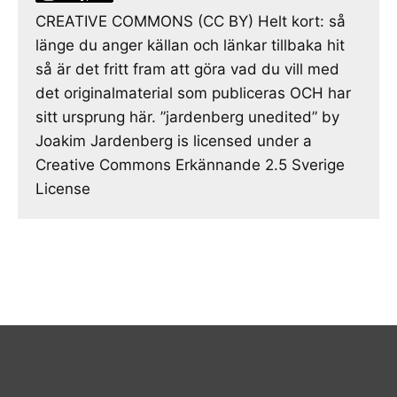
CREATIVE COMMONS (CC BY) Helt kort: så
länge du anger källan och länkar tillbaka hit
så är det fritt fram att göra vad du vill med
det originalmaterial som publiceras OCH har
sitt ursprung här. ”jardenberg unedited” by
Joakim Jardenberg is licensed under a
Creative Commons Erkännande 2.5 Sverige
License