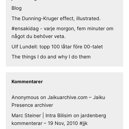
Blog
The Dunning-Kruger effect, illustrated.
#ensakidag - varje morgon, fem minuter om
något du behöver veta.
Ulf Lundell: topp 100 låtar före 00-talet
The things I do and why I do them
Kommentarer
Anonymous
on
Jaikuarchive.com – Jaiku
Presence archiver
Marc Steiner | Intra Bilisim
on
jardenberg
kommenterar – 19 Nov, 2010 #jjk