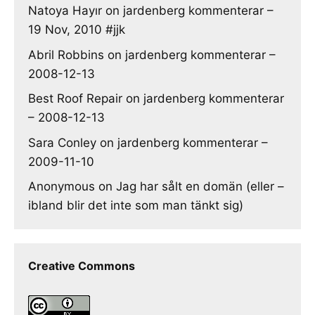
Natoya Hayır
on
jardenberg kommenterar –
19 Nov, 2010 #jjk
Abril Robbins
on
jardenberg kommenterar –
2008-12-13
Best Roof Repair
on
jardenberg kommenterar
– 2008-12-13
Sara Conley
on
jardenberg kommenterar –
2009-11-10
Anonymous
on
Jag har sålt en domän (eller –
ibland blir det inte som man tänkt sig)
Creative Commons