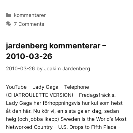
Categories
kommentarer
7 Comments
jardenberg kommenterar –
2010-03-26
2010-03-26
by
Joakim Jardenberg
YouTube – Lady Gaga – Telephone
(CHATROULETTE VERSION) – Fredagsfräckis.
Lady Gaga har förhoppningsvis hur kul som helst
åt den här. Nu kör vi, en sista galen dag, sedan
helg (och jobba ikapp) Sweden is the World’s Most
Networked Country – U.S. Drops to Fifth Place –