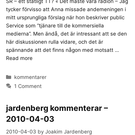
SR – ett statligt TT? « Det måste vara radion – Jag
tycker förvisso att Anna missade andemeningen i
mitt ursprungliga förslag när hon beskriver public
Service som ”tjänare till de kommersiella
medierna”. Men ändå, det är intressant att se den
här diskussionen rulla vidare, och det är
spännande att det finns någon med motsatt …
Read more
Categories
kommentarer
1 Comment
jardenberg kommenterar –
2010-04-03
2010-04-03
by
Joakim Jardenberg