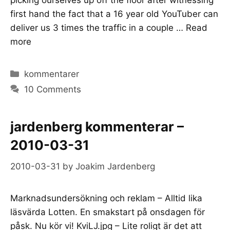
first hand the fact that a 16 year old YouTuber can
deliver us 3 times the traffic in a couple …
Read
more
Categories
kommentarer
10 Comments
jardenberg kommenterar –
2010-03-31
2010-03-31
by
Joakim Jardenberg
Marknadsundersökning och reklam – Alltid lika
läsvärda Lotten. En smakstart på onsdagen för
påsk. Nu kör vi! KviLJ.jpg – Lite roligt är det att