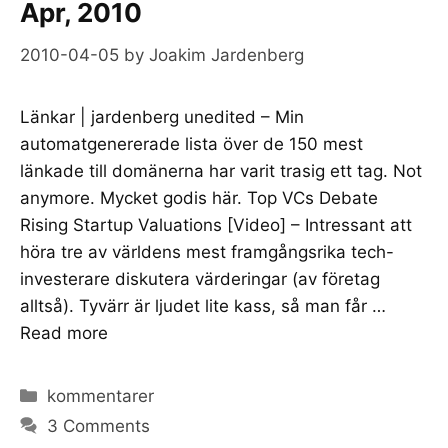
Apr, 2010
2010-04-05
by
Joakim Jardenberg
Länkar | jardenberg unedited – Min
automatgenererade lista över de 150 mest
länkade till domänerna har varit trasig ett tag. Not
anymore. Mycket godis här. Top VCs Debate
Rising Startup Valuations [Video] – Intressant att
höra tre av världens mest framgångsrika tech-
investerare diskutera värderingar (av företag
alltså). Tyvärr är ljudet lite kass, så man får …
Read more
Categories
kommentarer
3 Comments