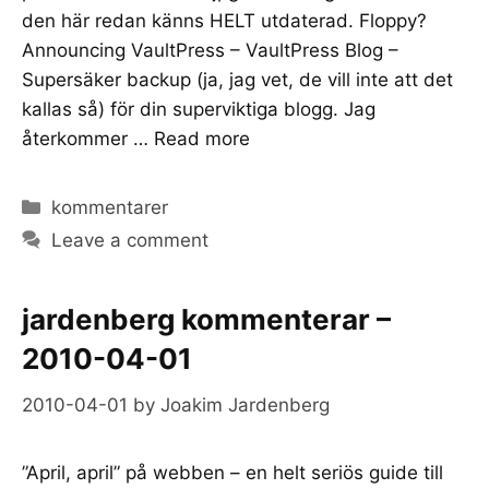
den här redan känns HELT utdaterad. Floppy?
Announcing VaultPress – VaultPress Blog –
Supersäker backup (ja, jag vet, de vill inte att det
kallas så) för din superviktiga blogg. Jag
återkommer …
Read more
Categories
kommentarer
Leave a comment
jardenberg kommenterar –
2010-04-01
2010-04-01
by
Joakim Jardenberg
”April, april” på webben – en helt seriös guide till