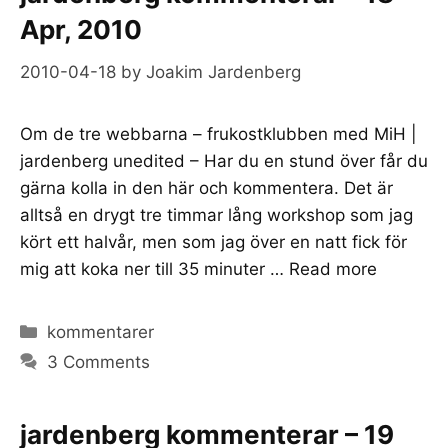
Apr, 2010
2010-04-18
by
Joakim Jardenberg
Om de tre webbarna – frukostklubben med MiH |
jardenberg unedited – Har du en stund över får du
gärna kolla in den här och kommentera. Det är
alltså en drygt tre timmar lång workshop som jag
kört ett halvår, men som jag över en natt fick för
mig att koka ner till 35 minuter …
Read more
Categories
kommentarer
3 Comments
jardenberg kommenterar – 19