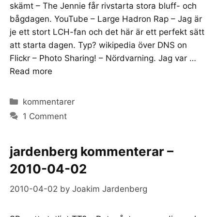
skämt – The Jennie får rivstarta stora bluff- och
bågdagen. YouTube – Large Hadron Rap – Jag är
je ett stort LCH-fan och det här är ett perfekt sätt
att starta dagen. Typ? wikipedia över DNS on
Flickr – Photo Sharing! – Nördvarning. Jag var …
Read more
Categories
kommentarer
1 Comment
jardenberg kommenterar –
2010-04-02
2010-04-02
by
Joakim Jardenberg