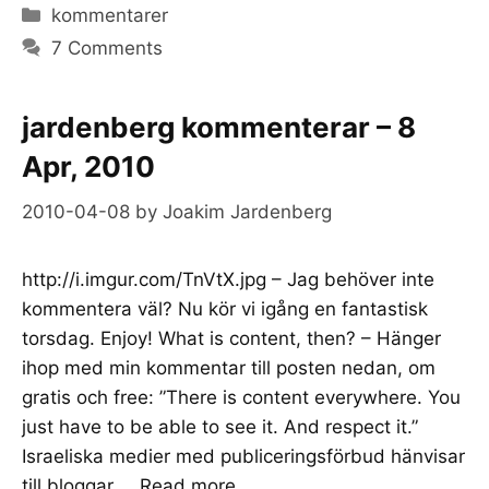
Categories
kommentarer
7 Comments
jardenberg kommenterar – 8
Apr, 2010
2010-04-08
by
Joakim Jardenberg
http://i.imgur.com/TnVtX.jpg – Jag behöver inte
kommentera väl? Nu kör vi igång en fantastisk
torsdag. Enjoy! What is content, then? – Hänger
ihop med min kommentar till posten nedan, om
gratis och free: ”There is content everywhere. You
just have to be able to see it. And respect it.”
Israeliska medier med publiceringsförbud hänvisar
till bloggar …
Read more