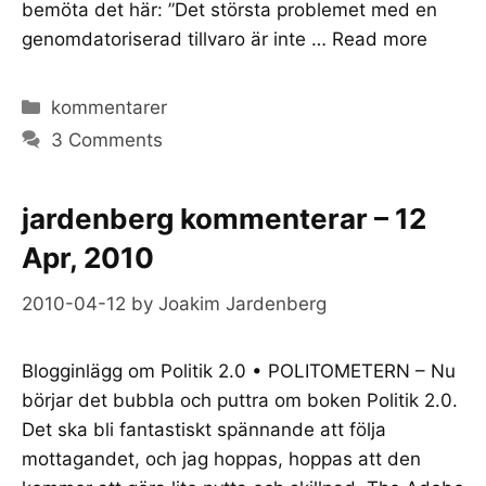
bemöta det här: ”Det största problemet med en
genomdatoriserad tillvaro är inte …
Read more
Categories
kommentarer
3 Comments
jardenberg kommenterar – 12
Apr, 2010
2010-04-12
by
Joakim Jardenberg
Blogginlägg om Politik 2.0 • POLITOMETERN – Nu
börjar det bubbla och puttra om boken Politik 2.0.
Det ska bli fantastiskt spännande att följa
mottagandet, och jag hoppas, hoppas att den