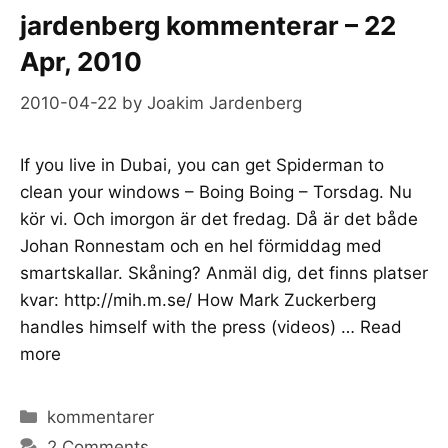
jardenberg kommenterar – 22
Apr, 2010
2010-04-22
by
Joakim Jardenberg
If you live in Dubai, you can get Spiderman to
clean your windows – Boing Boing – Torsdag. Nu
kör vi. Och imorgon är det fredag. Då är det både
Johan Ronnestam och en hel förmiddag med
smartskallar. Skåning? Anmäl dig, det finns platser
kvar: http://mih.m.se/ How Mark Zuckerberg
handles himself with the press (videos) …
Read
more
Categories
kommentarer
2 Comments