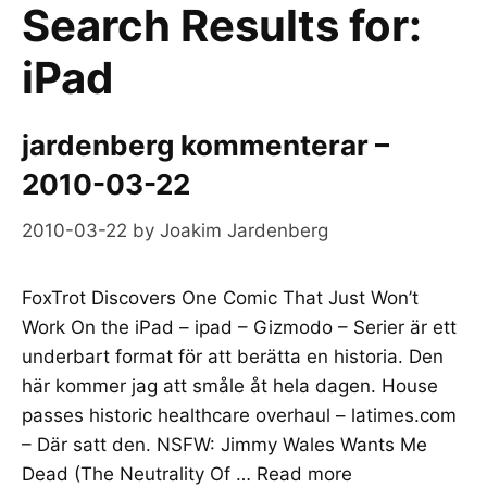
Search Results for:
iPad
jardenberg kommenterar –
2010-03-22
2010-03-22
by
Joakim Jardenberg
FoxTrot Discovers One Comic That Just Won’t
Work On the iPad – ipad – Gizmodo – Serier är ett
underbart format för att berätta en historia. Den
här kommer jag att småle åt hela dagen. House
passes historic healthcare overhaul – latimes.com
– Där satt den. NSFW: Jimmy Wales Wants Me
Dead (The Neutrality Of …
Read more