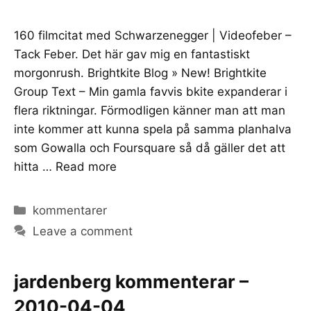
160 filmcitat med Schwarzenegger | Videofeber –
Tack Feber. Det här gav mig en fantastiskt
morgonrush. Brightkite Blog » New! Brightkite
Group Text – Min gamla favvis bkite expanderar i
flera riktningar. Förmodligen känner man att man
inte kommer att kunna spela på samma planhalva
som Gowalla och Foursquare så då gäller det att
hitta …
Read more
Categories
kommentarer
Leave a comment
jardenberg kommenterar –
2010-04-04