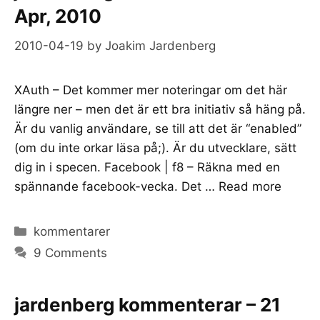
Apr, 2010
2010-04-19
by
Joakim Jardenberg
XAuth – Det kommer mer noteringar om det här
längre ner – men det är ett bra initiativ så häng på.
Är du vanlig användare, se till att det är “enabled”
(om du inte orkar läsa på;). Är du utvecklare, sätt
dig in i specen. Facebook | f8 – Räkna med en
spännande facebook-vecka. Det …
Read more
Categories
kommentarer
9 Comments
jardenberg kommenterar – 21