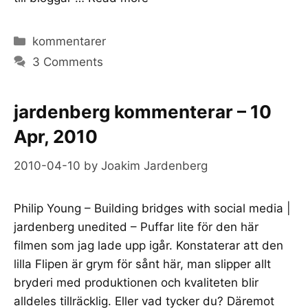
Categories
kommentarer
3 Comments
jardenberg kommenterar – 10
Apr, 2010
2010-04-10
by
Joakim Jardenberg
Philip Young – Building bridges with social media |
jardenberg unedited – Puffar lite för den här
filmen som jag lade upp igår. Konstaterar att den
lilla Flipen är grym för sånt här, man slipper allt
bryderi med produktionen och kvaliteten blir
alldeles tillräcklig. Eller vad tycker du? Däremot