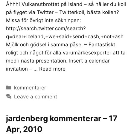
Åhhh! Vulkanutbrottet på Island – så håller du koll
på flyget via Twitter – Twitterkoll, bästa kollen?
Missa för övrigt inte sökningen:
http://search.twitter.com/search?
q=dear+Iceland,+we+said+send+cash,+not+ash
Mjölk och gödsel i samma påse. – Fantastiskt
roligt och något för alla varumärkesexperter att ta
med i nästa presentation. Insert a calendar
invitation – …
Read more
Categories
kommentarer
Leave a comment
jardenberg kommenterar – 17
Apr, 2010