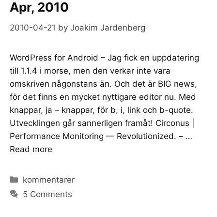
Apr, 2010
2010-04-21
by
Joakim Jardenberg
WordPress for Android – Jag fick en uppdatering
till 1.1.4 i morse, men den verkar inte vara
omskriven någonstans än. Och det är BIG news,
för det finns en mycket nyttigare editor nu. Med
knappar, ja – knappar, för b, i, link och b-quote.
Utvecklingen går sannerligen framåt! Circonus |
Performance Monitoring — Revolutionized. – …
Read more
Categories
kommentarer
5 Comments