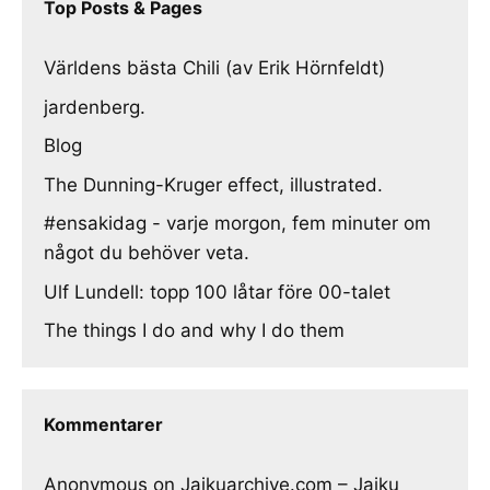
Top Posts & Pages
Världens bästa Chili (av Erik Hörnfeldt)
jardenberg.
Blog
The Dunning-Kruger effect, illustrated.
#ensakidag - varje morgon, fem minuter om
något du behöver veta.
Ulf Lundell: topp 100 låtar före 00-talet
The things I do and why I do them
Kommentarer
Anonymous
on
Jaikuarchive.com – Jaiku