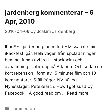
jardenberg kommenterar – 6
Apr, 2010
2010-04-06
by
Joakim Jardenberg
IPadSE | jardenberg unedited – Missa inte min
iPad-fest igår. Hela vägen från uppladdningen
hemma, innan avfärd till stockholm och
avhämtning. Unboxing på Arlanda. Och sedan en
kort recension i form av 15 minuter film och 10
kommentarer. Ställ frågor. NVih0.jpg –
Nyhetsläget. PeteSearch: How I got sued by
Facebook – A good read om …
Read more
Categories
kommentarer