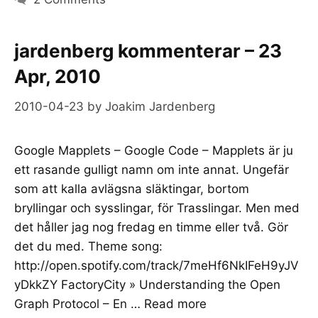
jardenberg kommenterar – 23
Apr, 2010
2010-04-23
by
Joakim Jardenberg
Google Mapplets – Google Code – Mapplets är ju
ett rasande gulligt namn om inte annat. Ungefär
som att kalla avlägsna släktingar, bortom
bryllingar och sysslingar, för Trasslingar. Men med
det håller jag nog fredag en timme eller två. Gör
det du med. Theme song:
http://open.spotify.com/track/7meHf6NkIFeH9yJV
yDkkZY FactoryCity » Understanding the Open
Graph Protocol – En …
Read more