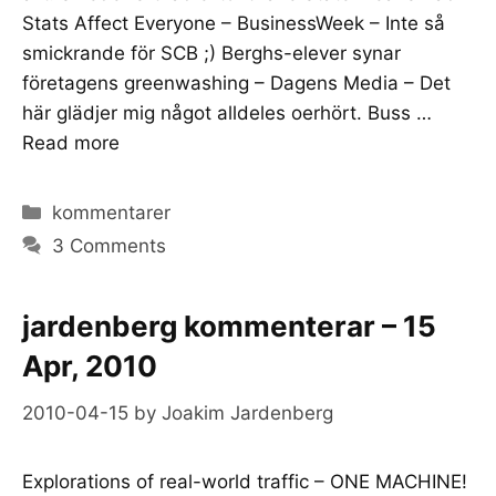
Stats Affect Everyone – BusinessWeek – Inte så
smickrande för SCB ;) Berghs-elever synar
företagens greenwashing – Dagens Media – Det
här glädjer mig något alldeles oerhört. Buss …
Read more
Categories
kommentarer
3 Comments
jardenberg kommenterar – 15
Apr, 2010
2010-04-15
by
Joakim Jardenberg
Explorations of real-world traffic – ONE MACHINE!