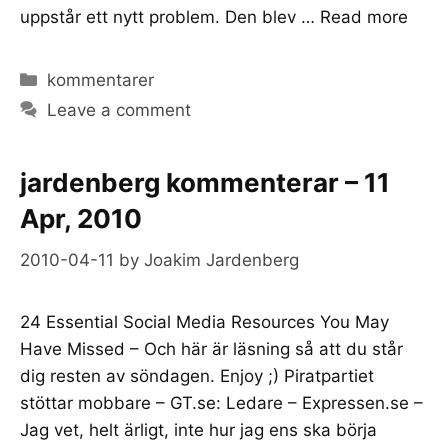
uppstår ett nytt problem. Den blev …
Read more
Categories
kommentarer
Leave a comment
jardenberg kommenterar – 11
Apr, 2010
2010-04-11
by
Joakim Jardenberg
24 Essential Social Media Resources You May
Have Missed – Och här är läsning så att du står
dig resten av söndagen. Enjoy ;) Piratpartiet
stöttar mobbare – GT.se: Ledare – Expressen.se –
Jag vet, helt ärligt, inte hur jag ens ska börja