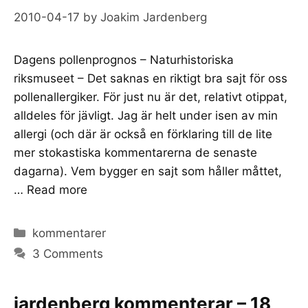
2010-04-17
by
Joakim Jardenberg
Dagens pollenprognos – Naturhistoriska
riksmuseet – Det saknas en riktigt bra sajt för oss
pollenallergiker. För just nu är det, relativt otippat,
alldeles för jävligt. Jag är helt under isen av min
allergi (och där är också en förklaring till de lite
mer stokastiska kommentarerna de senaste
dagarna). Vem bygger en sajt som håller måttet,
…
Read more
Categories
kommentarer
3 Comments
jardenberg kommenterar – 18