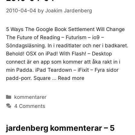
2010-04-04
by
Joakim Jardenberg
5 Ways The Google Book Settlement Will Change
The Future of Reading – Futurism – io9 –
Söndagsläsning. In i readitlater och ner i badkaret.
Behold! OSX on iPad! With Flash! – Desktop
connect är en app som kommer att åka rakt in i
min Padda. iPad Teardown – iFixit – Fyra sidor
padd-porr. Square …
Read more
Categories
kommentarer
4 Comments
jardenberg kommenterar – 5