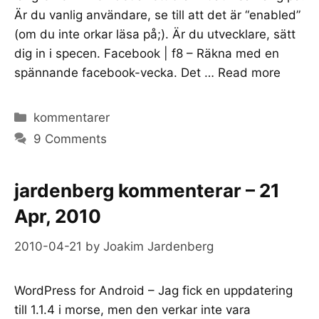
Är du vanlig användare, se till att det är “enabled”
(om du inte orkar läsa på;). Är du utvecklare, sätt
dig in i specen. Facebook | f8 – Räkna med en
spännande facebook-vecka. Det …
Read more
Categories
kommentarer
9 Comments
jardenberg kommenterar – 21
Apr, 2010
2010-04-21
by
Joakim Jardenberg
WordPress for Android – Jag fick en uppdatering
till 1.1.4 i morse, men den verkar inte vara