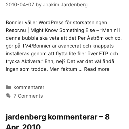
2010-04-07
by
Joakim Jardenberg
Bonnier väljer WordPress för storsatsningen
Resor.nu | Might Know Something Else – ”Men ni i
denna bubbla ska veta att det Per Åström och co.
gör på TV4/Bonnier är avancerat och knappats
installeras genom att flytta lite filer över FTP och
trycka Aktivera.” Ehh, nej? Det var det väl ändå
ingen som trodde. Men faktum …
Read more
Categories
kommentarer
7 Comments
jardenberg kommenterar – 8
Apr, 2010