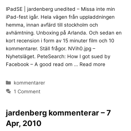
IPadSE | jardenberg unedited – Missa inte min
iPad-fest igår. Hela vägen från uppladdningen
hemma, innan avfärd till stockholm och
avhämtning. Unboxing på Arlanda. Och sedan en
kort recension i form av 15 minuter film och 10
kommentarer. Ställ frågor. NVih0.jpg –
Nyhetsläget. PeteSearch: How I got sued by
Facebook – A good read om …
Read more
Categories
kommentarer
1 Comment
jardenberg kommenterar – 7
Apr, 2010