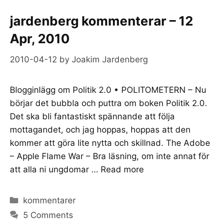
jardenberg kommenterar – 12
Apr, 2010
2010-04-12
by
Joakim Jardenberg
Blogginlägg om Politik 2.0 • POLITOMETERN – Nu
börjar det bubbla och puttra om boken Politik 2.0.
Det ska bli fantastiskt spännande att följa
mottagandet, och jag hoppas, hoppas att den
kommer att göra lite nytta och skillnad. The Adobe
– Apple Flame War – Bra läsning, om inte annat för
att alla ni ungdomar …
Read more
Categories
kommentarer
5 Comments