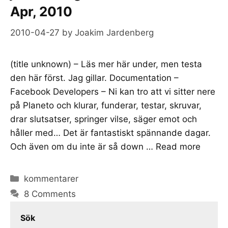
Apr, 2010
2010-04-27
by
Joakim Jardenberg
(title unknown) – Läs mer här under, men testa
den här först. Jag gillar. Documentation –
Facebook Developers – Ni kan tro att vi sitter nere
på Planeto och klurar, funderar, testar, skruvar,
drar slutsatser, springer vilse, säger emot och
håller med… Det är fantastiskt spännande dagar.
Och även om du inte är så down …
Read more
Categories
kommentarer
8 Comments
Sök