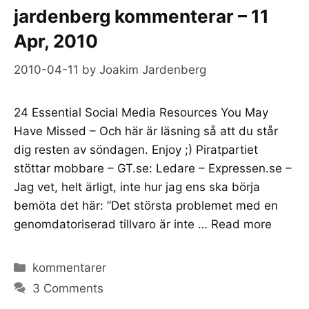
jardenberg kommenterar – 11
Apr, 2010
2010-04-11
by
Joakim Jardenberg
24 Essential Social Media Resources You May
Have Missed – Och här är läsning så att du står
dig resten av söndagen. Enjoy ;) Piratpartiet
stöttar mobbare – GT.se: Ledare – Expressen.se –
Jag vet, helt ärligt, inte hur jag ens ska börja
bemöta det här: ”Det största problemet med en
genomdatoriserad tillvaro är inte …
Read more
Categories
kommentarer
3 Comments