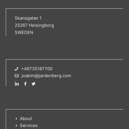
Skansgatan 1
25267 Helsingborg
SWEDEN
+46735187700
joakim@jardenberg.com
About
Services