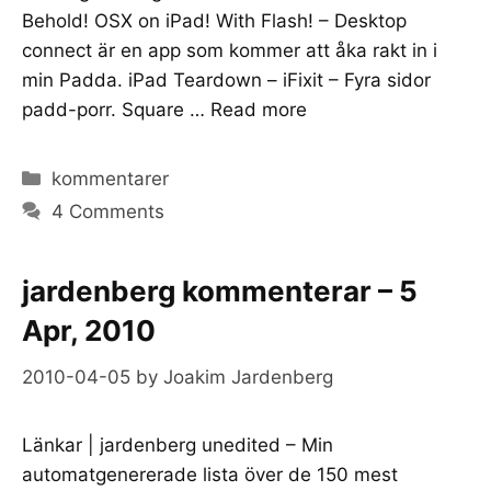
Behold! OSX on iPad! With Flash! – Desktop
connect är en app som kommer att åka rakt in i
min Padda. iPad Teardown – iFixit – Fyra sidor
padd-porr. Square …
Read more
Categories
kommentarer
4 Comments
jardenberg kommenterar – 5
Apr, 2010
2010-04-05
by
Joakim Jardenberg
Länkar | jardenberg unedited – Min
automatgenererade lista över de 150 mest