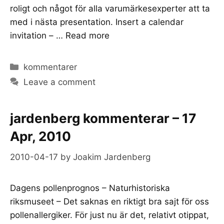
roligt och något för alla varumärkesexperter att ta
med i nästa presentation. Insert a calendar
invitation – …
Read more
Categories
kommentarer
Leave a comment
jardenberg kommenterar – 17
Apr, 2010
2010-04-17
by
Joakim Jardenberg
Dagens pollenprognos – Naturhistoriska
riksmuseet – Det saknas en riktigt bra sajt för oss
pollenallergiker. För just nu är det, relativt otippat,