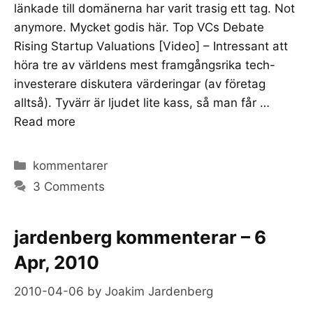
länkade till domänerna har varit trasig ett tag. Not
anymore. Mycket godis här. Top VCs Debate
Rising Startup Valuations [Video] – Intressant att
höra tre av världens mest framgångsrika tech-
investerare diskutera värderingar (av företag
alltså). Tyvärr är ljudet lite kass, så man får …
Read more
Categories
kommentarer
3 Comments
jardenberg kommenterar – 6
Apr, 2010
2010-04-06
by
Joakim Jardenberg