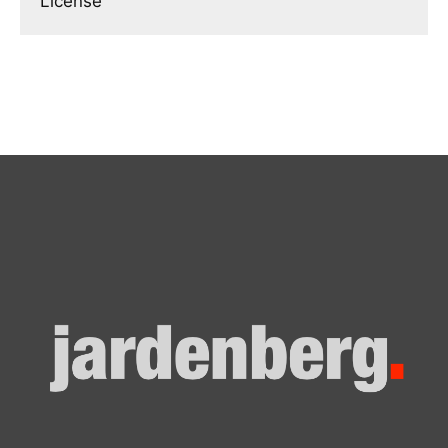
License