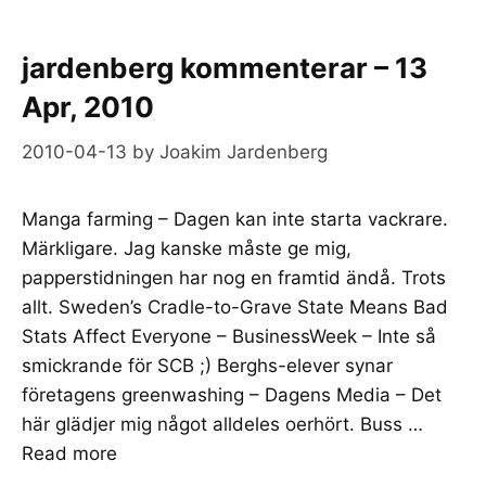
jardenberg kommenterar – 13
Apr, 2010
2010-04-13
by
Joakim Jardenberg
Manga farming – Dagen kan inte starta vackrare.
Märkligare. Jag kanske måste ge mig,
papperstidningen har nog en framtid ändå. Trots
allt. Sweden’s Cradle-to-Grave State Means Bad
Stats Affect Everyone – BusinessWeek – Inte så
smickrande för SCB ;) Berghs-elever synar
företagens greenwashing – Dagens Media – Det
här glädjer mig något alldeles oerhört. Buss …
Read more