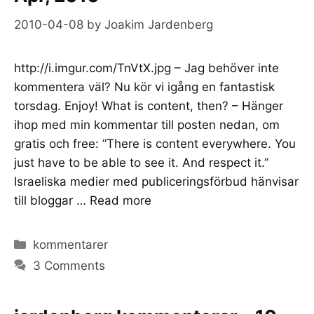
2010-04-08
by
Joakim Jardenberg
http://i.imgur.com/TnVtX.jpg – Jag behöver inte
kommentera väl? Nu kör vi igång en fantastisk
torsdag. Enjoy! What is content, then? – Hänger
ihop med min kommentar till posten nedan, om
gratis och free: ”There is content everywhere. You
just have to be able to see it. And respect it.”
Israeliska medier med publiceringsförbud hänvisar
till bloggar …
Read more
Categories
kommentarer
3 Comments