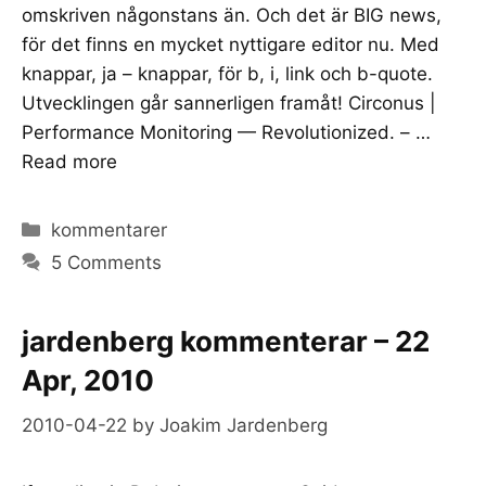
omskriven någonstans än. Och det är BIG news,
för det finns en mycket nyttigare editor nu. Med
knappar, ja – knappar, för b, i, link och b-quote.
Utvecklingen går sannerligen framåt! Circonus |
Performance Monitoring — Revolutionized. – …
Read more
Categories
kommentarer
5 Comments
jardenberg kommenterar – 22
Apr, 2010
2010-04-22
by
Joakim Jardenberg