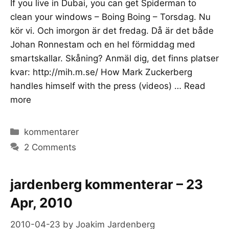
If you live in Dubai, you can get Spiderman to
clean your windows – Boing Boing – Torsdag. Nu
kör vi. Och imorgon är det fredag. Då är det både
Johan Ronnestam och en hel förmiddag med
smartskallar. Skåning? Anmäl dig, det finns platser
kvar: http://mih.m.se/ How Mark Zuckerberg
handles himself with the press (videos) …
Read
more
Categories
kommentarer
2 Comments
jardenberg kommenterar – 23
Apr, 2010
2010-04-23
by
Joakim Jardenberg