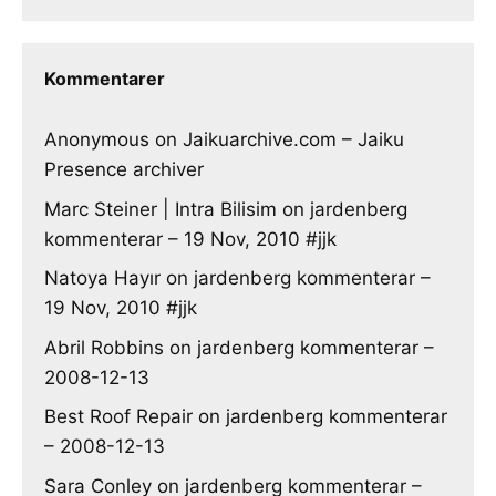
Kommentarer
Anonymous
on
Jaikuarchive.com – Jaiku
Presence archiver
Marc Steiner | Intra Bilisim
on
jardenberg
kommenterar – 19 Nov, 2010 #jjk
Natoya Hayır
on
jardenberg kommenterar –
19 Nov, 2010 #jjk
Abril Robbins
on
jardenberg kommenterar –
2008-12-13
Best Roof Repair
on
jardenberg kommenterar
– 2008-12-13
Sara Conley
on
jardenberg kommenterar –