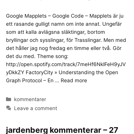
Google Mapplets – Google Code – Mapplets är ju
ett rasande gulligt namn om inte annat. Ungefär
som att kalla avlägsna släktingar, bortom
bryllingar och sysslingar, för Trasslingar. Men med
det håller jag nog fredag en timme eller två. Gör
det du med. Theme song:
http://open.spotify.com/track/7meHf6NkIFeH9yJV
yDkkZY FactoryCity » Understanding the Open
Graph Protocol – En …
Read more
Categories
kommentarer
Leave a comment
jardenberg kommenterar – 27