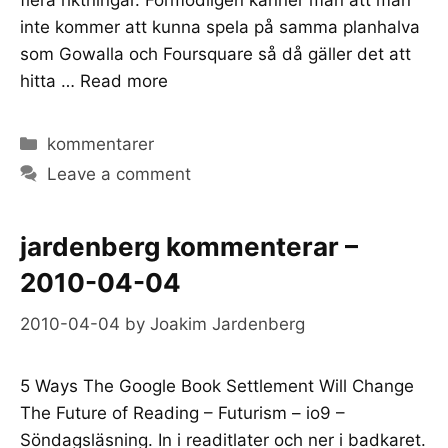
inte kommer att kunna spela på samma planhalva
som Gowalla och Foursquare så då gäller det att
hitta …
Read more
Categories
kommentarer
Leave a comment
jardenberg kommenterar –
2010-04-04
2010-04-04
by
Joakim Jardenberg
5 Ways The Google Book Settlement Will Change
The Future of Reading – Futurism – io9 –
Söndagsläsning. In i readitlater och ner i badkaret.