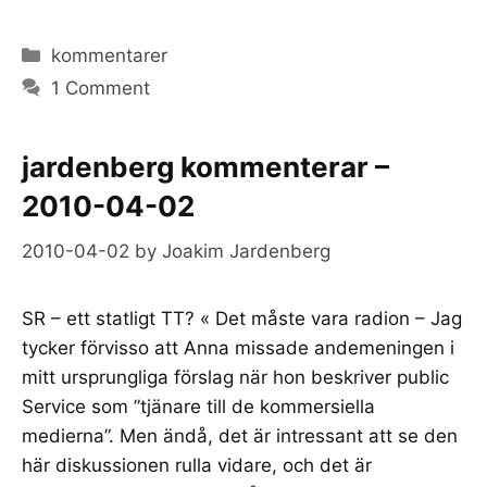
Categories
kommentarer
1 Comment
jardenberg kommenterar –
2010-04-02
2010-04-02
by
Joakim Jardenberg
SR – ett statligt TT? « Det måste vara radion – Jag
tycker förvisso att Anna missade andemeningen i
mitt ursprungliga förslag när hon beskriver public
Service som ”tjänare till de kommersiella
medierna”. Men ändå, det är intressant att se den
här diskussionen rulla vidare, och det är