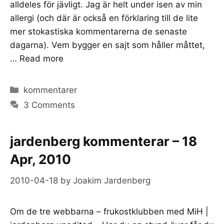
alldeles för jävligt. Jag är helt under isen av min
allergi (och där är också en förklaring till de lite
mer stokastiska kommentarerna de senaste
dagarna). Vem bygger en sajt som håller måttet,
…
Read more
Categories
kommentarer
3 Comments
jardenberg kommenterar – 18
Apr, 2010
2010-04-18
by
Joakim Jardenberg
Om de tre webbarna – frukostklubben med MiH |