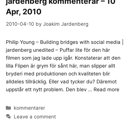
jardenberg kommenterar – 10
Apr, 2010
2010-04-10
by
Joakim Jardenberg
Philip Young – Building bridges with social media |
jardenberg unedited – Puffar lite för den här
filmen som jag lade upp igår. Konstaterar att den
lilla Flipen är grym för sånt här, man slipper allt
bryderi med produktionen och kvaliteten blir
alldeles tillräcklig. Eller vad tycker du? Däremot
uppstår ett nytt problem. Den blev …
Read more
Categories
kommentarer
Leave a comment