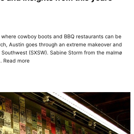
s, where cowboy boots and BBQ restaurants can be
arch, Austin goes through an extreme makeover and
y Southwest (SXSW). Sabine Storm from the malmø
 …
Read more