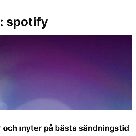
r:
spotify
er och myter på bästa sändningstid