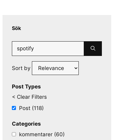
Sök
Search
for:
Sort by
Post Types
< Clear Filters
Post (118)
Categories
kommentarer (60)