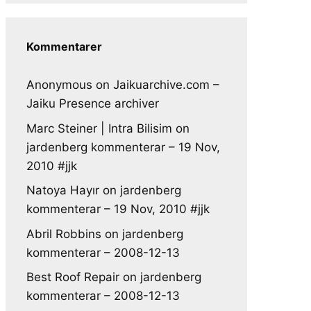
Kommentarer
Anonymous
on
Jaikuarchive.com –
Jaiku Presence archiver
Marc Steiner | Intra Bilisim
on
jardenberg kommenterar – 19 Nov,
2010 #jjk
Natoya Hayır
on
jardenberg
kommenterar – 19 Nov, 2010 #jjk
Abril Robbins
on
jardenberg
kommenterar – 2008-12-13
Best Roof Repair
on
jardenberg
kommenterar – 2008-12-13