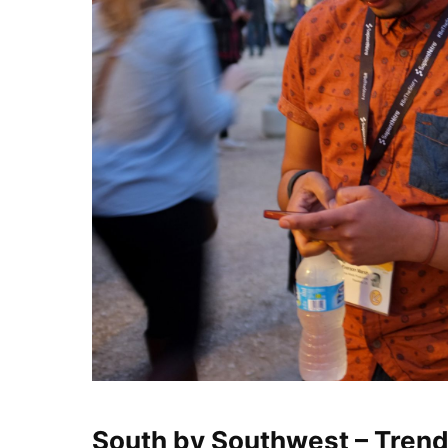
South by Southwest – Trends