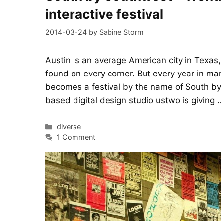
interactive festival
2014-03-24
by
Sabine Storm
Austin is an average American city in Texa
found on every corner. But every year in m
becomes a festival by the name of South b
based digital design studio ustwo is giving
Categories
diverse
1 Comment