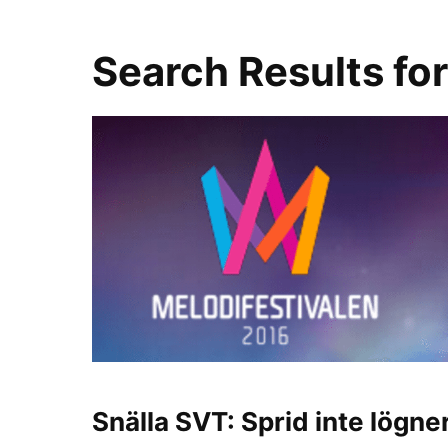
Search Results fo
Snälla SVT: Sprid inte lögn