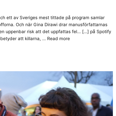
och ett av Sveriges mest tittade på program samlar
sofforna. Och när Gina Dirawi drar manusförfattarnas
en uppenbar risk att det uppfattas fel… […] på Spotify
betyder att killarna, …
Read more