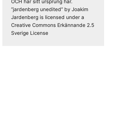
OCH har sitt ursprung här.
”jardenberg unedited” by Joakim
Jardenberg is licensed under a
Creative Commons Erkännande 2.5
Sverige License