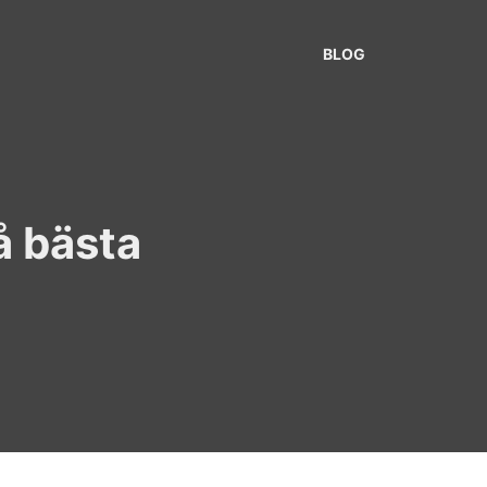
BLOG
å bästa