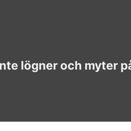
inte lögner och myter p