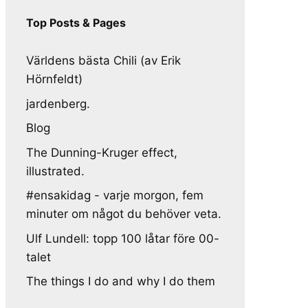
Top Posts & Pages
Världens bästa Chili (av Erik
Hörnfeldt)
jardenberg.
Blog
The Dunning-Kruger effect,
illustrated.
#ensakidag - varje morgon, fem
minuter om något du behöver veta.
Ulf Lundell: topp 100 låtar före 00-
talet
The things I do and why I do them