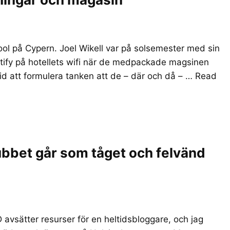
 pool på Cypern. Joel Wikell var på solsemester med sin
tify på hotellets wifi när de medpackade magsinen
 tid att formulera tanken att de – där och då – …
Read
ubbet går som tåget och felvänd
HD avsätter resurser för en heltidsbloggare, och jag