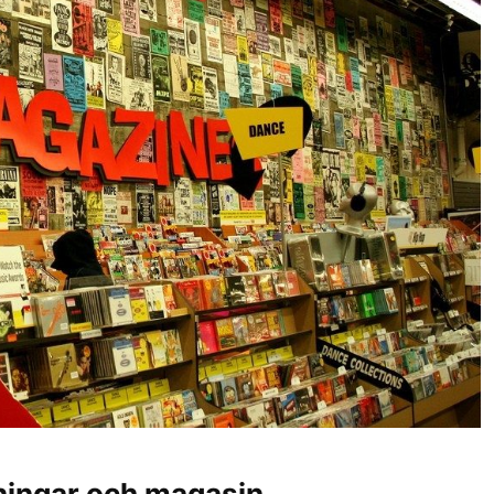
dningar och magasin