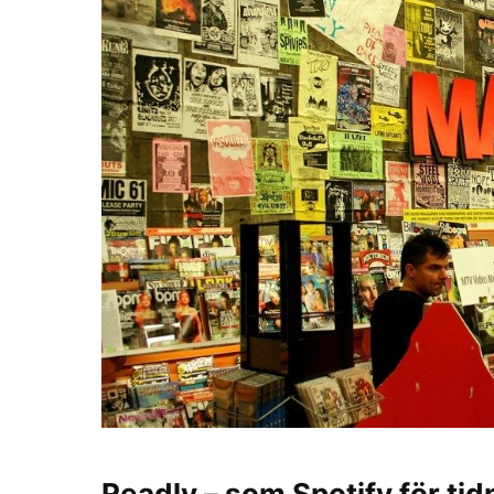
Readly – som Spotify för ti