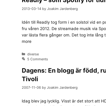
2013-03-14
by
Joakim Jardenberg
Idén till Readly tog form i en solstol vid en
fru våren 2012. De streamade musik via Spo
var lästa flera gånger om. Det tog inte lång
more
Categories
diverse
5 Comments
Dagens: En blogg är född, r
Tivoli
2007-11-06
by
Joakim Jardenberg
Idag blev jag lycklig. Visst är det stort att 