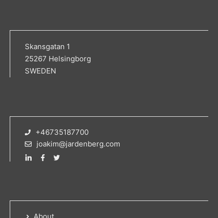
Skansgatan 1
25267 Helsingborg
SWEDEN
+46735187700
joakim@jardenberg.com
About