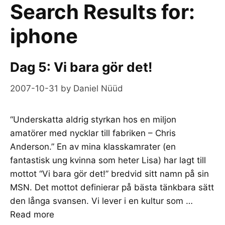
Search Results for:
iphone
Dag 5: Vi bara gör det!
2007-10-31
by
Daniel Nüüd
“Underskatta aldrig styrkan hos en miljon
amatörer med nycklar till fabriken – Chris
Anderson.” En av mina klasskamrater (en
fantastisk ung kvinna som heter Lisa) har lagt till
mottot “Vi bara gör det!” bredvid sitt namn på sin
MSN. Det mottot definierar på bästa tänkbara sätt
den långa svansen. Vi lever i en kultur som …
Read more