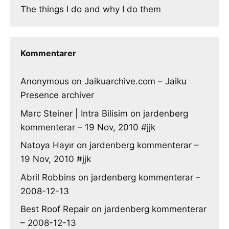
The things I do and why I do them
Kommentarer
Anonymous
on
Jaikuarchive.com – Jaiku
Presence archiver
Marc Steiner | Intra Bilisim
on
jardenberg
kommenterar – 19 Nov, 2010 #jjk
Natoya Hayır
on
jardenberg kommenterar –
19 Nov, 2010 #jjk
Abril Robbins
on
jardenberg kommenterar –
2008-12-13
Best Roof Repair
on
jardenberg kommenterar
– 2008-12-13