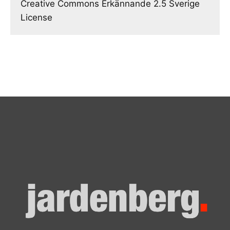
Creative Commons Erkännande 2.5 Sverige
License