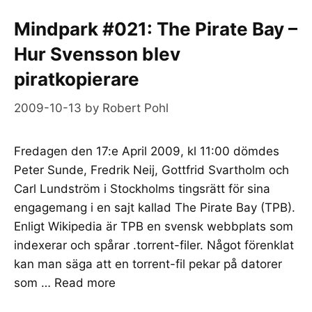
Mindpark #021: The Pirate Bay –
Hur Svensson blev
piratkopierare
2009-10-13
by
Robert Pohl
Fredagen den 17:e April 2009, kl 11:00 dömdes
Peter Sunde, Fredrik Neij, Gottfrid Svartholm och
Carl Lundström i Stockholms tingsrätt för sina
engagemang i en sajt kallad The Pirate Bay (TPB).
Enligt Wikipedia är TPB en svensk webbplats som
indexerar och spårar .torrent-filer. Något förenklat
kan man säga att en torrent-fil pekar på datorer
som …
Read more