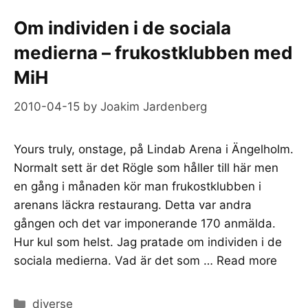
Om individen i de sociala
medierna – frukostklubben med
MiH
2010-04-15
by
Joakim Jardenberg
Yours truly, onstage, på Lindab Arena i Ängelholm.
Normalt sett är det Rögle som håller till här men
en gång i månaden kör man frukostklubben i
arenans läckra restaurang. Detta var andra
gången och det var imponerande 170 anmälda.
Hur kul som helst. Jag pratade om individen i de
sociala medierna. Vad är det som …
Read more
Categories
diverse