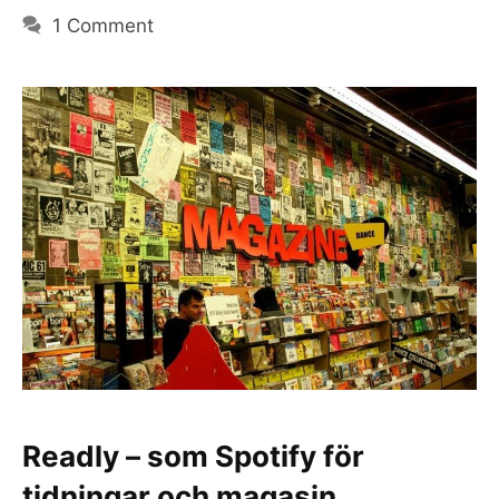
1 Comment
Readly – som Spotify för
tidningar och magasin