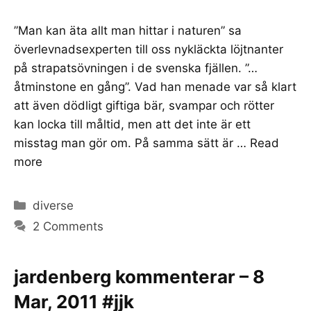
”Man kan äta allt man hittar i naturen” sa
överlevnadsexperten till oss nykläckta löjtnanter
på strapatsövningen i de svenska fjällen. ”…
åtminstone en gång”. Vad han menade var så klart
att även dödligt giftiga bär, svampar och rötter
kan locka till måltid, men att det inte är ett
misstag man gör om. På samma sätt är …
Read
more
Categories
diverse
2 Comments
jardenberg kommenterar – 8
Mar, 2011 #jjk