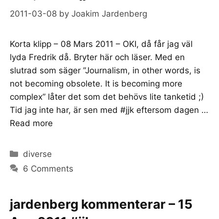
2011-03-08
by
Joakim Jardenberg
Korta klipp – 08 Mars 2011 – OKI, då får jag väl
lyda Fredrik då. Bryter här och läser. Med en
slutrad som säger ”Journalism, in other words, is
not becoming obsolete. It is becoming more
complex” låter det som det behövs lite tanketid ;)
Tid jag inte har, är sen med #jjk eftersom dagen …
Read more
Categories
diverse
6 Comments
jardenberg kommenterar – 15