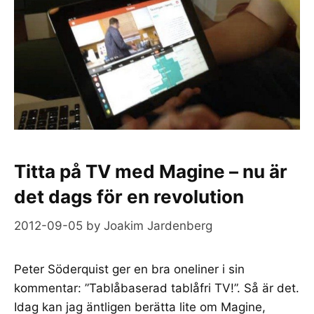
Titta på TV med Magine – nu är
det dags för en revolution
2012-09-05
by
Joakim Jardenberg
Peter Söderquist ger en bra oneliner i sin
kommentar: ”Tablåbaserad tablåfri TV!”. Så är det.
Idag kan jag äntligen berätta lite om Magine,