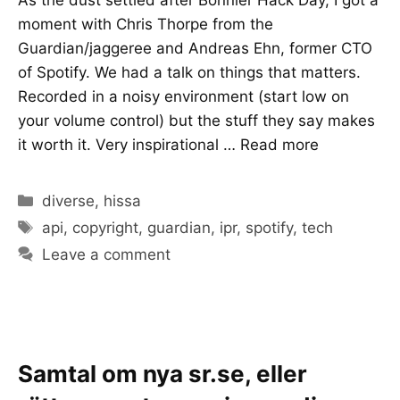
moment with Chris Thorpe from the
Guardian/jaggeree and Andreas Ehn, former CTO
of Spotify. We had a talk on things that matters.
Recorded in a noisy environment (start low on
your volume control) but the stuff they say makes
it worth it. Very inspirational …
Read more
Categories
diverse
,
hissa
Tags
api
,
copyright
,
guardian
,
ipr
,
spotify
,
tech
Leave a comment
Samtal om nya sr.se, eller