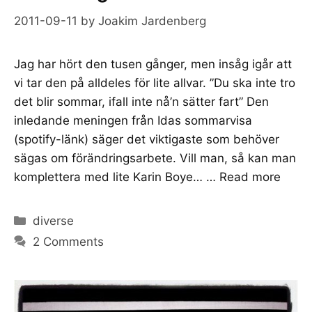
2011-09-11
by
Joakim Jardenberg
Jag har hört den tusen gånger, men insåg igår att
vi tar den på alldeles för lite allvar. ”Du ska inte tro
det blir sommar, ifall inte nå’n sätter fart” Den
inledande meningen från Idas sommarvisa
(spotify-länk) säger det viktigaste som behöver
sägas om förändringsarbete. Vill man, så kan man
komplettera med lite Karin Boye… …
Read more
Categories
diverse
2 Comments