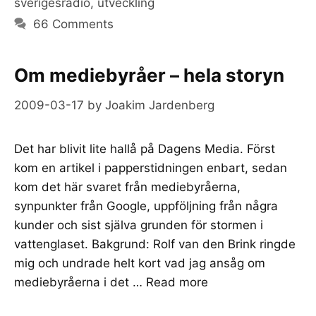
sverigesradio
,
utveckling
66 Comments
Om mediebyråer – hela storyn
2009-03-17
by
Joakim Jardenberg
Det har blivit lite hallå på Dagens Media. Först
kom en artikel i papperstidningen enbart, sedan
kom det här svaret från mediebyråerna,
synpunkter från Google, uppföljning från några
kunder och sist själva grunden för stormen i
vattenglaset. Bakgrund: Rolf van den Brink ringde
mig och undrade helt kort vad jag ansåg om
mediebyråerna i det …
Read more