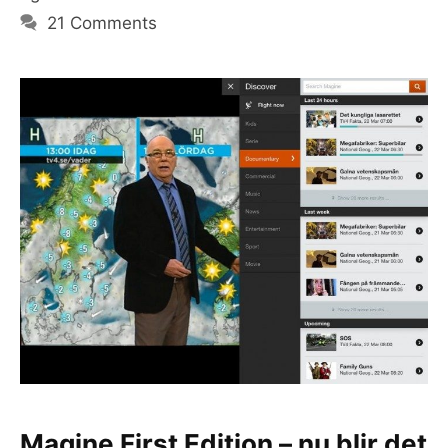
21 Comments
Magine First Edition – nu blir det