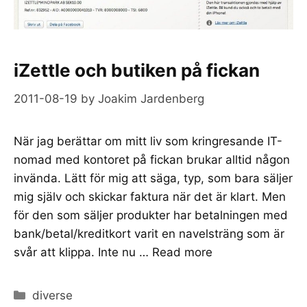
iZettle och butiken på fickan
2011-08-19
by
Joakim Jardenberg
När jag berättar om mitt liv som kringresande IT-
nomad med kontoret på fickan brukar alltid någon
invända. Lätt för mig att säga, typ, som bara säljer
mig själv och skickar faktura när det är klart. Men
för den som säljer produkter har betalningen med
bank/betal/kreditkort varit en navelsträng som är
svår att klippa. Inte nu …
Read more
Categories
diverse