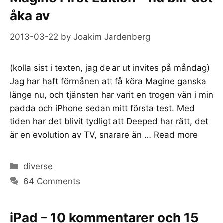
åka av
2013-03-22
by
Joakim Jardenberg
(kolla sist i texten, jag delar ut invites på måndag)
Jag har haft förmånen att få köra Magine ganska
länge nu, och tjänsten har varit en trogen vän i min
padda och iPhone sedan mitt första test. Med
tiden har det blivit tydligt att Deeped har rätt, det
är en evolution av TV, snarare än …
Read more
Categories
diverse
64 Comments
iPad – 10 kommentarer och 15