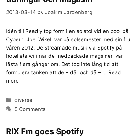
2013-03-14
by
Joakim Jardenberg
Idén till Readly tog form i en solstol vid en pool på
Cypern. Joel Wikell var på solsemester med sin fru
våren 2012. De streamade musik via Spotify på
hotellets wifi när de medpackade magsinen var
lästa flera gånger om. Det tog inte lång tid att
formulera tanken att de – där och då – …
Read
more
Categories
diverse
5 Comments
RIX Fm goes Spotify