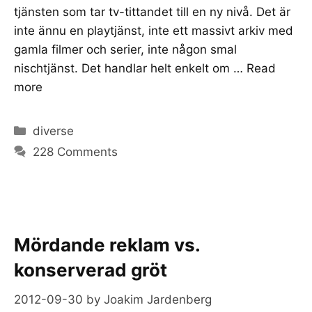
tjänsten som tar tv-tittandet till en ny nivå. Det är
inte ännu en playtjänst, inte ett massivt arkiv med
gamla filmer och serier, inte någon smal
nischtjänst. Det handlar helt enkelt om …
Read
more
Categories
diverse
228 Comments
Mördande reklam vs.
konserverad gröt
2012-09-30
by
Joakim Jardenberg