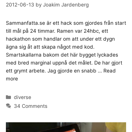
2012-06-13
by
Joakim Jardenberg
Sammanfatta.se är ett hack som gjordes från start
till mål på 24 timmar. Ramen var 24hbc, ett
hackathon som handlar om att under ett dygn
ägna sig åt att skapa något med kod.
Smartskallarna bakom det här bygget lyckades
med bred marginal uppnå det målet. De har gjort
ett grymt arbete. Jag gjorde en snabb …
Read
more
Categories
diverse
34 Comments