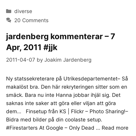
Categories
diverse
20 Comments
jardenberg kommenterar – 7
Apr, 2011 #jjk
2011-04-07
by
Joakim Jardenberg
Ny statssekreterare på Utrikesdepartementet– Så
makalöst bra. Den här rekryteringen sitter som en
smäck. Bara nu inte Hanna jobbar ihjäl sig. Det
saknas inte saker att göra eller viljan att göra
dem… Finsetup från KS | Flickr – Photo Sharing!–
Bidra med bilder på din coolaste setup.
#Firestarters At Google – Only Dead …
Read more