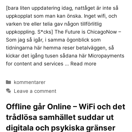
[bara liten uppdatering idag, nattåget är inte så
uppkopplat som man kan önska. Inget wifi, och
varken tre eller telia gav någon tillförlitlig
uppkoppling. S*cks] The Future is ChicagoNow –
Som jag så igår, i samma ögonblick som
tidningarna här hemma reser betalväggen, så
kickar det igång tusen sådana här Micropayments
for content and services …
Read more
Categories
kommentarer
Leave a comment
Offline går Online – WiFi och det
trådlösa samhället suddar ut
digitala och psykiska gränser