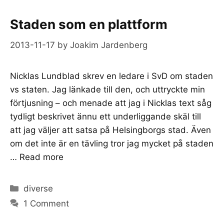
Staden som en plattform
2013-11-17
by
Joakim Jardenberg
Nicklas Lundblad skrev en ledare i SvD om staden
vs staten. Jag länkade till den, och uttryckte min
förtjusning – och menade att jag i Nicklas text såg
tydligt beskrivet ännu ett underliggande skäl till
att jag väljer att satsa på Helsingborgs stad. Även
om det inte är en tävling tror jag mycket på staden
…
Read more
Categories
diverse
1 Comment