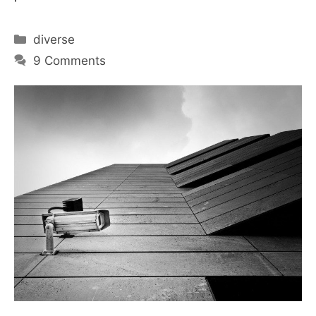
Categories
diverse
9 Comments