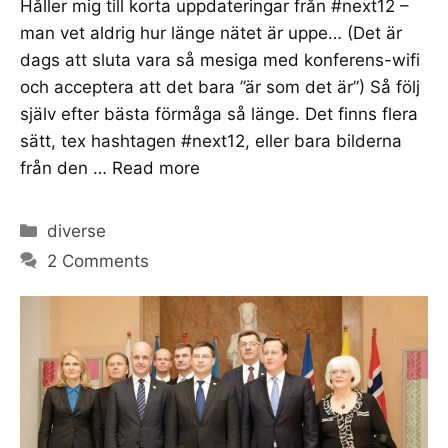
Håller mig till korta uppdateringar från #next12 –
man vet aldrig hur länge nätet är uppe… (Det är
dags att sluta vara så mesiga med konferens-wifi
och acceptera att det bara ”är som det är”) Så följ
själv efter bästa förmåga så länge. Det finns flera
sätt, tex hashtagen #next12, eller bara bilderna
från den …
Read more
Categories
diverse
2 Comments