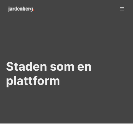
Skip
ME
to
content
Staden som en
plattform