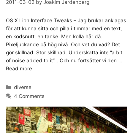
2011-03-02
by
Joakim Jardenberg
OS X Lion Interface Tweaks – Jag brukar anklagas
för att kunna sitta och pilla i timmar med en text,
en kodsnutt, en tanke. Men kolla här då.
Pixeljuckande på hög nivå. Och vet du vad? Det
gör skillnad. Stor skillnad. Underskatta inte ”a bit
of noise added to it”… Och nu fortsätter vi den …
Read more
Categories
diverse
4 Comments