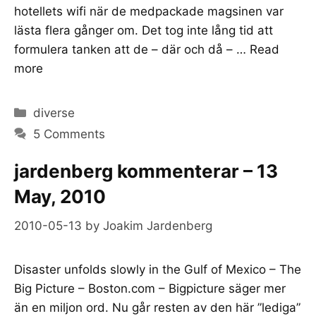
hotellets wifi när de medpackade magsinen var
lästa flera gånger om. Det tog inte lång tid att
formulera tanken att de – där och då – …
Read
more
Categories
diverse
5 Comments
jardenberg kommenterar – 13
May, 2010
2010-05-13
by
Joakim Jardenberg
Disaster unfolds slowly in the Gulf of Mexico – The
Big Picture – Boston.com – Bigpicture säger mer
än en miljon ord. Nu går resten av den här ”lediga”