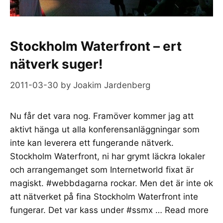
Stockholm Waterfront – ert
nätverk suger!
2011-03-30
by
Joakim Jardenberg
Nu får det vara nog. Framöver kommer jag att
aktivt hänga ut alla konferensanläggningar som
inte kan leverera ett fungerande nätverk.
Stockholm Waterfront, ni har grymt läckra lokaler
och arrangemanget som Internetworld fixat är
magiskt. #webbdagarna rockar. Men det är inte ok
att nätverket på fina Stockholm Waterfront inte
fungerar. Det var kass under #ssmx …
Read more