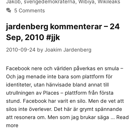
Jakob
,
sverigedemokraterna
,
Wibiya
,
Wikileaks
5 Comments
jardenberg kommenterar – 24
Sep, 2010 #jjk
2010-09-24
by
Joakim Jardenberg
Facebook nere och världen påverkas en smula –
Och jag menade inte bara som plattform för
identiteter, utan hänvisade bland annat till
utrullningen av Places – plattform från första
stund. Facebook har varit en silo. Men de vet att
silos inte överlever. Det här är grymt spännande
att resonera om. Men som jag brukar säga …
Read
more