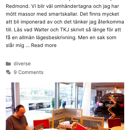
Redmond. Vi blir väl omhändertagna och jag har
mött massor med smartskallar. Det finns mycket
att bli imponerad av och det tänker jag återkomma
till. Läs vad Walter och TKJ skrivit så länge för att
få en allmän lägesbeskrivning. Men en sak som
slår mig …
Read more
Categories
diverse
9 Comments