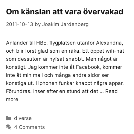
Om känslan att vara övervakad
2011-10-13
by
Joakim Jardenberg
Anländer till HBE, flygplatsen utanför Alexandria,
och blir först glad som en räka. Ett öppet wifi-nät
som dessutom är hyfsat snabbt. Men något är
konstigt. Jag kommer inte åt Facebook, kommer
inte åt min mail och många andra sidor ser
konstiga ut. I iphonen funkar knappt några appar.
Förundras. Inser efter en stund att det …
Read
more
Categories
diverse
4 Comments