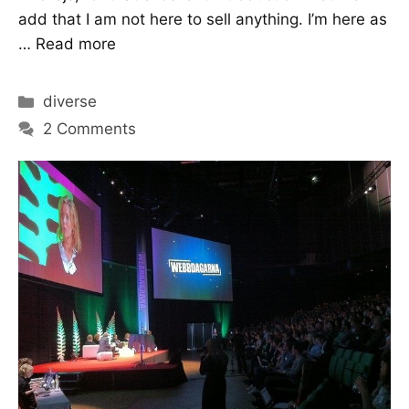
add that I am not here to sell anything. I’m here as
…
Read more
Categories
diverse
2 Comments