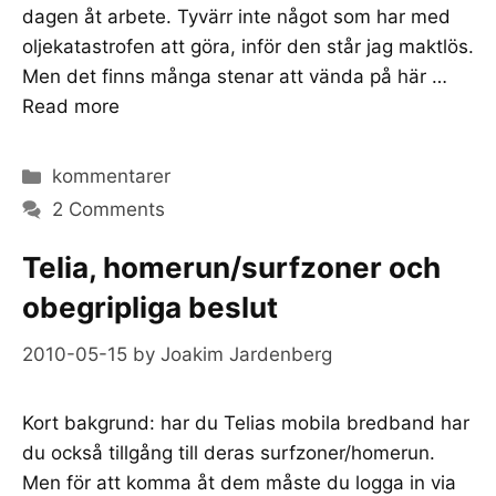
dagen åt arbete. Tyvärr inte något som har med
oljekatastrofen att göra, inför den står jag maktlös.
Men det finns många stenar att vända på här …
Read more
Categories
kommentarer
2 Comments
Telia, homerun/surfzoner och
obegripliga beslut
2010-05-15
by
Joakim Jardenberg
Kort bakgrund: har du Telias mobila bredband har
du också tillgång till deras surfzoner/homerun.
Men för att komma åt dem måste du logga in via