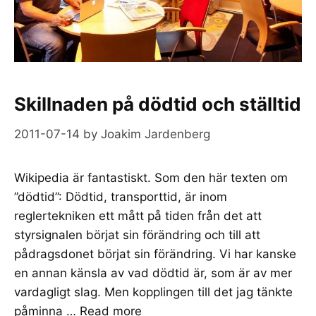
Skillnaden på dödtid och ställtid
2011-07-14
by
Joakim Jardenberg
Wikipedia är fantastiskt. Som den här texten om
”dödtid”: Dödtid, transporttid, är inom
reglertekniken ett mått på tiden från det att
styrsignalen börjat sin förändring och till att
pådragsdonet börjat sin förändring. Vi har kanske
en annan känsla av vad dödtid är, som är av mer
vardagligt slag. Men kopplingen till det jag tänkte
påminna …
Read more