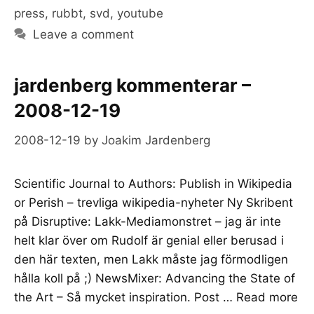
press
,
rubbt
,
svd
,
youtube
Leave a comment
jardenberg kommenterar –
2008-12-19
2008-12-19
by
Joakim Jardenberg
Scientific Journal to Authors: Publish in Wikipedia
or Perish – trevliga wikipedia-nyheter Ny Skribent
på Disruptive: Lakk-Mediamonstret – jag är inte
helt klar över om Rudolf är genial eller berusad i
den här texten, men Lakk måste jag förmodligen
hålla koll på ;) NewsMixer: Advancing the State of
the Art – Så mycket inspiration. Post …
Read more