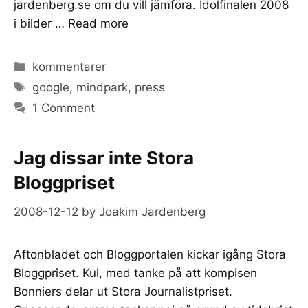
jardenberg.se om du vill jämföra. Idolfinalen 2008
i bilder …
Read more
Categories
kommentarer
Tags
google
,
mindpark
,
press
1 Comment
Jag dissar inte Stora
Bloggpriset
2008-12-12
by
Joakim Jardenberg
Aftonbladet och Bloggportalen kickar igång Stora
Bloggpriset. Kul, med tanke på att kompisen
Bonniers delar ut Stora Journalistpriset.