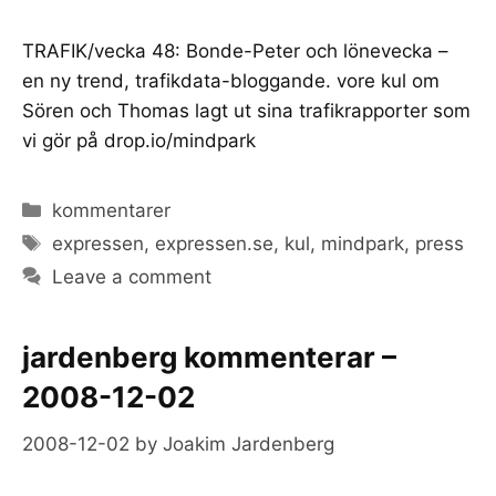
TRAFIK/vecka 48: Bonde-Peter och lönevecka –
en ny trend, trafikdata-bloggande. vore kul om
Sören och Thomas lagt ut sina trafikrapporter som
vi gör på drop.io/mindpark
Categories
kommentarer
Tags
expressen
,
expressen.se
,
kul
,
mindpark
,
press
Leave a comment
jardenberg kommenterar –
2008-12-02
2008-12-02
by
Joakim Jardenberg