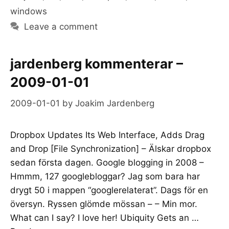
windows
Leave a comment
jardenberg kommenterar –
2009-01-01
2009-01-01
by
Joakim Jardenberg
Dropbox Updates Its Web Interface, Adds Drag
and Drop [File Synchronization] – Älskar dropbox
sedan första dagen. Google blogging in 2008 –
Hmmm, 127 googlebloggar? Jag som bara har
drygt 50 i mappen “googlerelaterat”. Dags för en
översyn. Ryssen glömde mössan – – Min mor.
What can I say? I love her! Ubiquity Gets an …