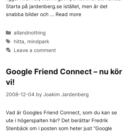
Starta på jardenberg.se istället, men är det
snabba bilder och …
Read more
Categories
allandnothing
Tags
hitta
,
mindpark
Leave a comment
Google Friend Connect – nu kör
vi!
2008-12-04
by
Joakim Jardenberg
Vad är Googles Friend Connect, som du kan se
ute i högerspalten här? Det berättar Fredrik
Stenbäck om i posten som heter just ”Google