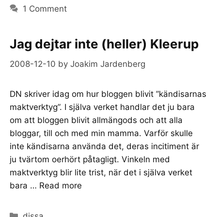
1 Comment
Jag dejtar inte (heller) Kleerup
2008-12-10
by
Joakim Jardenberg
DN skriver idag om hur bloggen blivit ”kändisarnas
maktverktyg”. I själva verket handlar det ju bara
om att bloggen blivit allmängods och att alla
bloggar, till och med min mamma. Varför skulle
inte kändisarna använda det, deras incitiment är
ju tvärtom oerhört påtagligt. Vinkeln med
maktverktyg blir lite trist, när det i själva verket
bara …
Read more
Categories
dissa