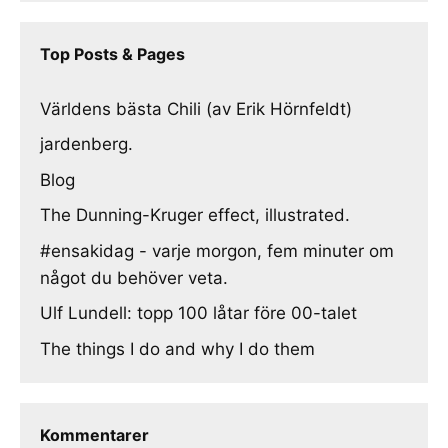
Top Posts & Pages
Världens bästa Chili (av Erik Hörnfeldt)
jardenberg.
Blog
The Dunning-Kruger effect, illustrated.
#ensakidag - varje morgon, fem minuter om
något du behöver veta.
Ulf Lundell: topp 100 låtar före 00-talet
The things I do and why I do them
Kommentarer