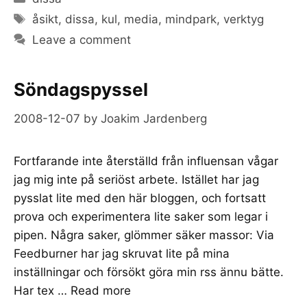
Tags
åsikt
,
dissa
,
kul
,
media
,
mindpark
,
verktyg
Leave a comment
Söndagspyssel
2008-12-07
by
Joakim Jardenberg
Fortfarande inte återställd från influensan vågar
jag mig inte på seriöst arbete. Istället har jag
pysslat lite med den här bloggen, och fortsatt
prova och experimentera lite saker som legar i
pipen. Några saker, glömmer säker massor: Via
Feedburner har jag skruvat lite på mina
inställningar och försökt göra min rss ännu bätte.
Har tex …
Read more