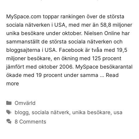
MySpace.com toppar rankingen över de största
sociala nätverken i USA, med mer än 58,8 miljoner
unika besökare under oktober. Nielsen Online har
sammanställt de största sociala nätverken och
bloggsajterna i USA. Facebook är tvåa med 19,5
miljoner besökare, en ökning med 125 procent
jämfört med oktober 2006. MySpace besökarantal
ökade med 19 procent under samma …
Read
more
Categories
Omvärld
Tags
blogg
,
sociala nätverk
,
unika besökare
,
usa
8 Comments