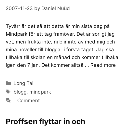
2007-11-23
by
Daniel Nüüd
Tyvärr är det så att detta är min sista dag på
Mindpark för ett tag framöver. Det är sorligt jag
vet, men frukta inte, ni blir inte av med mig och
mina noveller till bloggar i första taget. Jag ska
tillbaka till skolan en månad och kommer tillbaka
igen den 7 jan. Det kommer alltså …
Read more
Categories
Long Tail
Tags
blogg
,
mindpark
1 Comment
Proffsen flyttar in och