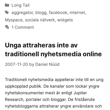
Categories
Long Tail
Tags
aggregator
,
blogg
,
facebook
,
internet
,
Myspace
,
sociala nätverk
,
widgets
1 Comment
Unga attraheras inte av
traditionell nyhetsmedia online
2007-11-20
by
Daniel Nüüd
Traditionell nyhetsmedia appellerar inte till en ung
uppkopplad publik. De kanaler som lockar yngre
nyhetskonsumenter mest är enligt Jupiter
Research, portaler och bloggar. De fristående
nyhetsbloggarna attraherar yngre användare och