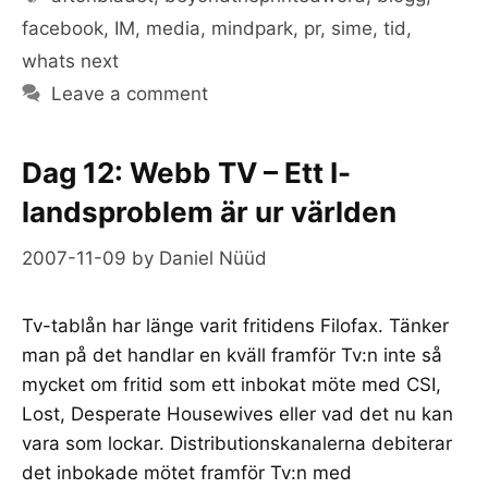
facebook
,
IM
,
media
,
mindpark
,
pr
,
sime
,
tid
,
whats next
Leave a comment
Dag 12: Webb TV – Ett I-
landsproblem är ur världen
2007-11-09
by
Daniel Nüüd
Tv-tablån har länge varit fritidens Filofax. Tänker
man på det handlar en kväll framför Tv:n inte så
mycket om fritid som ett inbokat möte med CSI,
Lost, Desperate Housewives eller vad det nu kan
vara som lockar. Distributionskanalerna debiterar
det inbokade mötet framför Tv:n med