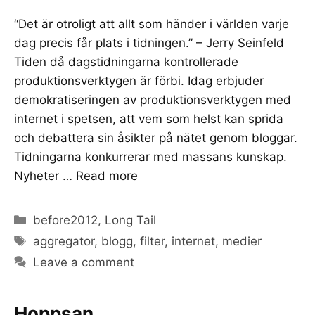
“Det är otroligt att allt som händer i världen varje
dag precis får plats i tidningen.” – Jerry Seinfeld
Tiden då dagstidningarna kontrollerade
produktionsverktygen är förbi. Idag erbjuder
demokratiseringen av produktionsverktygen med
internet i spetsen, att vem som helst kan sprida
och debattera sin åsikter på nätet genom bloggar.
Tidningarna konkurrerar med massans kunskap.
Nyheter …
Read more
Categories
before2012
,
Long Tail
Tags
aggregator
,
blogg
,
filter
,
internet
,
medier
Leave a comment
Hoppsan