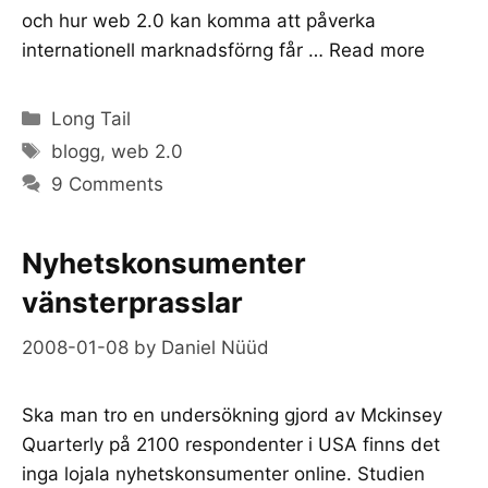
och hur web 2.0 kan komma att påverka
internationell marknadsförng får …
Read more
Categories
Long Tail
Tags
blogg
,
web 2.0
9 Comments
Nyhetskonsumenter
vänsterprasslar
2008-01-08
by
Daniel Nüüd
Ska man tro en undersökning gjord av Mckinsey
Quarterly på 2100 respondenter i USA finns det
inga lojala nyhetskonsumenter online. Studien