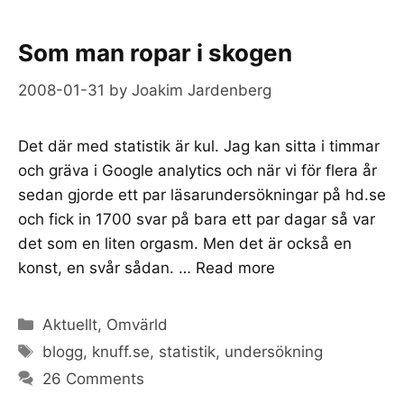
Som man ropar i skogen
2008-01-31
by
Joakim Jardenberg
Det där med statistik är kul. Jag kan sitta i timmar
och gräva i Google analytics och när vi för flera år
sedan gjorde ett par läsarundersökningar på hd.se
och fick in 1700 svar på bara ett par dagar så var
det som en liten orgasm. Men det är också en
konst, en svår sådan. …
Read more
Categories
Aktuellt
,
Omvärld
Tags
blogg
,
knuff.se
,
statistik
,
undersökning
26 Comments