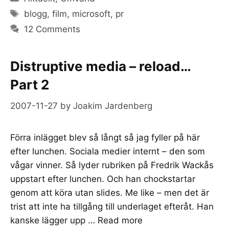
Tags
blogg
,
film
,
microsoft
,
pr
12 Comments
Distruptive media – reload…
Part 2
2007-11-27
by
Joakim Jardenberg
Förra inlägget blev så långt så jag fyller på här
efter lunchen. Sociala medier internt – den som
vågar vinner. Så lyder rubriken på Fredrik Wackås
uppstart efter lunchen. Och han chockstartar
genom att köra utan slides. Me like – men det är
trist att inte ha tillgång till underlaget efteråt. Han
kanske lägger upp …
Read more