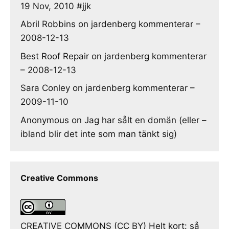
19 Nov, 2010 #jjk
Abril Robbins
on
jardenberg kommenterar –
2008-12-13
Best Roof Repair
on
jardenberg kommenterar
– 2008-12-13
Sara Conley
on
jardenberg kommenterar –
2009-11-10
Anonymous
on
Jag har sålt en domän (eller –
ibland blir det inte som man tänkt sig)
Creative Commons
CREATIVE COMMONS (CC BY) Helt kort: så