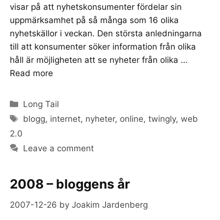
visar på att nyhetskonsumenter fördelar sin
uppmärksamhet på så många som 16 olika
nyhetskällor i veckan. Den största anledningarna
till att konsumenter söker information från olika
håll är möjligheten att se nyheter från olika …
Read more
Categories
Long Tail
Tags
blogg
,
internet
,
nyheter
,
online
,
twingly
,
web
2.0
Leave a comment
2008 – bloggens år
2007-12-26
by
Joakim Jardenberg