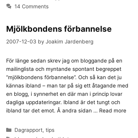
14 Comments
Mjölkbondens förbannelse
2007-12-03
by
Joakim Jardenberg
För länge sedan skrev jag om bloggande på en
mailinglista och myntande spontant begreppet
”mjölkbondens förbannelse”. Och så kan det ju
kännas ibland – man tar på sig ett åtagande med
en blogg, i synnerhet en där man i princip lovar
dagliga uppdateringar. Ibland är det tungt och
ibland tar det emot. Å andra sidan …
Read more
Categories
Dagrapport
,
tips