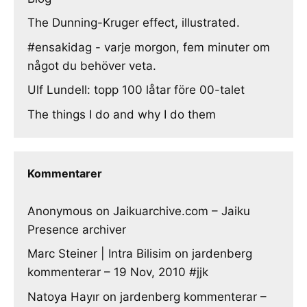
The Dunning-Kruger effect, illustrated.
#ensakidag - varje morgon, fem minuter om
något du behöver veta.
Ulf Lundell: topp 100 låtar före 00-talet
The things I do and why I do them
Kommentarer
Anonymous
on
Jaikuarchive.com – Jaiku
Presence archiver
Marc Steiner | Intra Bilisim
on
jardenberg
kommenterar – 19 Nov, 2010 #jjk
Natoya Hayır
on
jardenberg kommenterar –