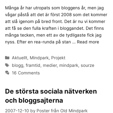
Många år har utropats som bloggens år, men jag
vågar påstå att det är först 2008 som det kommer
att slå igenom på bred front. Det är nu vi kommer
att få se den fulla kraften i bloggandet. Det finns
många tecken, men ett av de tydligaste fick jag
nyss. Efter en rea-runda på stan …
Read more
Categories
Aktuellt
,
Mindpark
,
Projekt
Tags
blogg
,
framtid
,
medier
,
mindpark
,
sourze
16 Comments
De största sociala nätverken
och bloggsajterna
2007-12-10
by
Poster från Old Mindpark