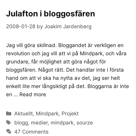
Julafton i bloggosfären
2008-01-28
by
Joakim Jardenberg
Jag vill göra skillnad. Bloggandet är verkligen en
revolution och jag vill att vi på Mindpark, och våra
grundare, får möjlighet att göra något för
bloggsfären. Något rätt. Det handlar inte i första
hand om att vi ska ha nytta av det, jag ser helt
enkelt lite mer långsiktigt på det. Bloggarna är inte
en …
Read more
Categories
Aktuellt
,
Mindpark
,
Projekt
Tags
blogg
,
medier
,
mindpark
,
sourze
47 Comments